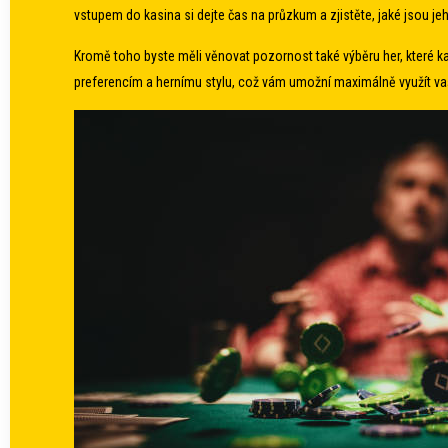
vstupem do kasina si dejte čas na průzkum a zjistěte, jaké jsou j
Kromě toho byste měli věnovat pozornost také výběru her, které kasi
preferencím a hernímu stylu, což vám umožní maximálně využít vaš