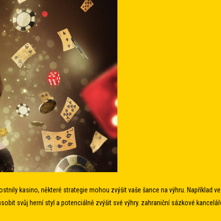
nostnily kasino, některé strategie mohou zvýšit vaše šance na výhru. Například v
t svůj herní styl a potenciálně zvýšit své výhry.
zahraniční sázkové kancelář