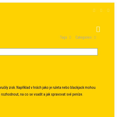
Tags
Categories
ručily zisk. Například v hrách jako je ruleta nebo blackjack mohou
 rozhodnout, na co se vsadit a jak spravovat své peníze.