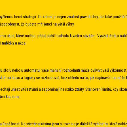
lenou herní strategii. To zahrnuje nejen znalost pravidel hry, ale také použití 
ěpodobnost, že budete mít šanci na větší výhry.
romo akce, které mohou přidat další hodnotu k vašim sázkám. Využití těchto nabí
í nabídky a akce.
e u stolu nebo u automatu, vaše měnění rozhodnutí může ovlivnit vaši výkonnost
klidnou hlavu a logicky se rozhodovat, bez ohledu na to, jak napínavá hra může 
echají unést vítězstvími a zapomínají na riziko ztráty. Stanovení limitů, kdy sk
nými kapsami.
úspěšnost. Ne všechna kasina jsou si rovna a je důležité vybírat ta, která nabíz