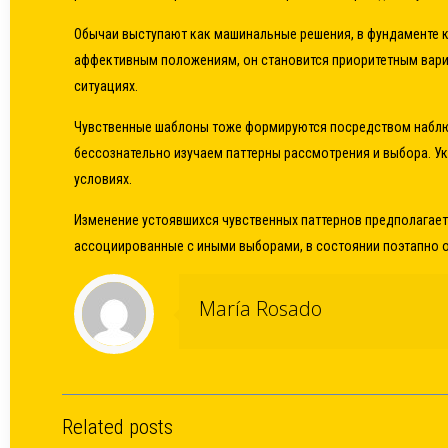
Обычаи выступают как машинальные решения, в фундаменте 
аффективным положениям, он становится приоритетным вариа
ситуациях.
Чувственные шаблоны тоже формируются посредством наблю
бессознательно изучаем паттерны рассмотрения и выбора. У
условиях.
Изменение устоявшихся чувственных паттернов предполагае
ассоциированные с иными выборами, в состоянии поэтапно 
María Rosado
Related posts