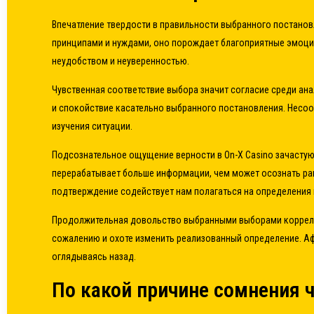
Впечатление твердости в правильности выбранного постанов
принципами и нуждами, оно порождает благоприятные эмоци
неудобством и неуверенностью.
Чувственная соответствие выбора значит согласие среди ан
и спокойствие касательно выбранного постановления. Несо
изучения ситуации.
Подсознательное ощущение верности в On-X Casino зачастую
перерабатывает больше информации, чем может осознать рац
подтверждение содействует нам полагаться на определения
Продолжительная довольство выбранными выборами коррелиру
сожалению и охоте изменить реализованный определение. Аф
оглядываясь назад.
По какой причине сомнения