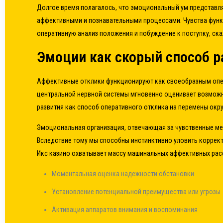
Долгое время полагалось, что эмоциональный ум представл
аффективными и познавательными процессами. Чувства функ
оперативную анализ положения и побуждение к поступку, ск
Эмоции как скорый способ 
Аффективные отклики функционируют как своеобразным опера
центральной нервной системы мгновенно оценивает возможн
развития как способ оперативного отклика на перемены окру
Эмоциональная организация, отвечающая за чувственные ме
Вследствие тому мы способны инстинктивно уловить коррект
Икс казино охватывает массу машинальных аффективных рас
Моментальная оценка надежности обстановки
Установление потенциальной преимущества или угрозы
Активация аппаратов внимания и воспоминания