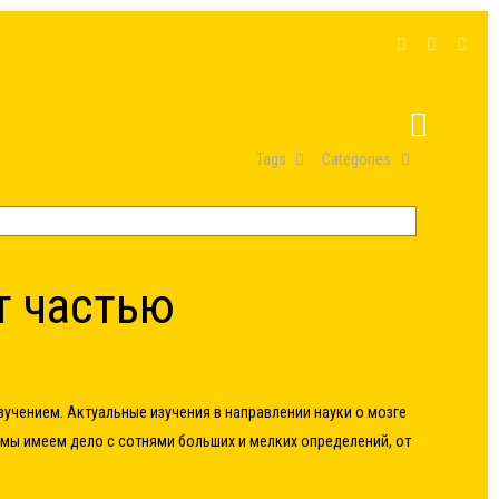
Tags
Categories
т частью
чением. Актуальные изучения в направлении науки о мозге
 мы имеем дело с сотнями больших и мелких определений, от