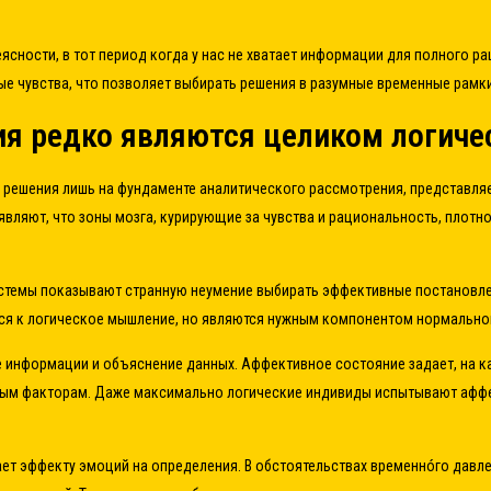
сности, в тот период когда у нас не хватает информации для полного р
ые чувства, что позволяет выбирать решения в разумные временные рамки
ия редко являются целиком логич
решения лишь на фундаменте аналитического рассмотрения, представля
вляют, что зоны мозга, курирующие за чувства и рациональность, плотно
темы показывают странную неумение выбирать эффективные постановлен
ются к логическое мышление, но являются нужным компонентом нормально
е информации и объяснение данных. Аффективное состояние задает, на к
ным факторам. Даже максимально логические индивиды испытывают аффек
ет эффекту эмоций на определения. В обстоятельствах временнóго давл