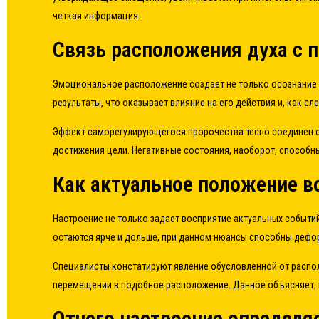
четкая информация.
Связь расположения духа с 
Эмоциональное расположение создает не только осознание 
результаты, что оказывает влияние на его действия и, как сл
Эффект саморегулирующегося пророчества тесно соединен с
достижения цели. Негативные состояния, наоборот, способн
Как актуальное положение 
Настроение не только задает восприятие актуальных событи
остаются ярче и дольше, при данном нюансы способны дефо
Специалисты констатируют явление обусловленной от распол
перемещении в подобное расположение. Данное объясняет, 
Отчего настроение определя