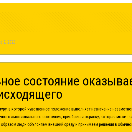
o 2, 2026
ное состояние оказывае
исходящего
туру, в которой чувственное положение выполняет назначение незаметн
чного эмоционального состояния, приобретая окраску, которая может к
 образом люди объясняем внешний среду и принимаем решения в обычно