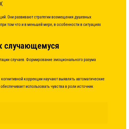
х
ций. Они развивают стратегии возмещения душевных
при том что и в меньшей мере, в особенности в ситуациях
 к случающемуся
етации случаев. Формирование эмоционального разума
ы когнитивной коррекции научают выявлять автоматические
обеспечивает использовать чувства в роли источник