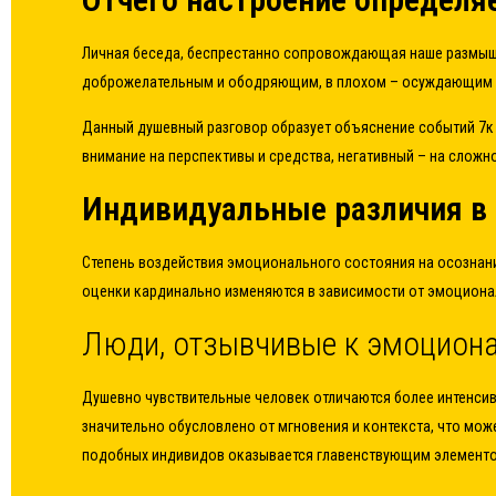
Личная беседа, беспрестанно сопровождающая наше размышл
доброжелательным и ободряющим, в плохом – осуждающим 
Данный душевный разговор образует объяснение событий 7к 
внимание на перспективы и средства, негативный – на слож
Индивидуальные различия в 
Степень воздействия эмоционального состояния на осознани
оценки кардинально изменяются в зависимости от эмоциона
Люди, отзывчивые к эмоцион
Душевно чувствительные человек отличаются более интенсив
значительно обусловлено от мгновения и контекста, что мож
подобных индивидов оказывается главенствующим элементо