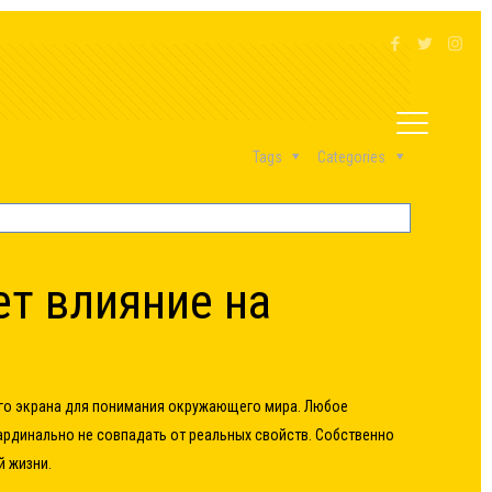
Tags
Categories
т влияние на
ого экрана для понимания окружающего мира. Любое
ардинально не совпадать от реальных свойств. Собственно
й жизни.