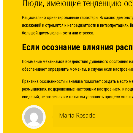
Люди, имеющие тенденцию ос
Рационально ориентированные характеры 7k casino демонстр
искажений и стремятся к непредвзятости в интерпретациях. 
большой двусмысленности или стресса.
Если осознание влияния рас
Понимание механизмов воздействия душевного состояния на
обеспечивает определять моменты, в случае если настроени
Практика осознанности и анализа помогает создать место м
размышления, подкрашенные настоящим настроением, и подм
сведений, не разрешая им целиком управлять процесс оцен
María Rosado