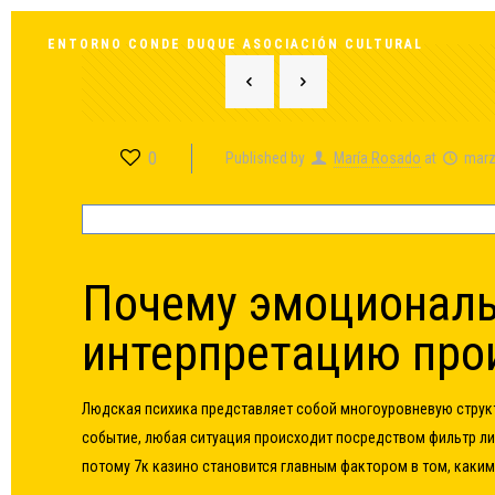
ENTORNO CONDE DUQUE ASOCIACIÓN CULTURAL
0
Published by
María Rosado
at
marz
Почему эмоциональ
интерпретацию про
Людская психика представляет собой многоуровневую струк
событие, любая ситуация происходит посредством фильтр ли
потому
7к казино
становится главным фактором в том, каким