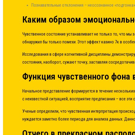
Познавательные отклонения – неосознанное «подгонка
Каким образом эмоциональн
Чувственное состояние устанавливает не только то, что мы 
обнаружил бы только помехи. Этот эффект казино 7к в особе
Исследования в сфере когнитивной дисциплины демонстриру
состояния, наоборот, сужают точку, заставляя сосредотачив
Функция чувственного фона
Начальное представление формируется в течение нескольких
с неизвестной ситуацией, восприятие предписания – все эти
Ученые определили, что чувственная интерпретация происхо
нуждается заметно более периода для анализа данных. Данн
Отчего в прекрасном распол