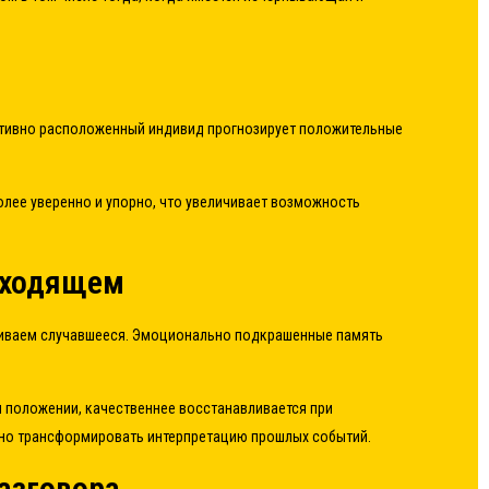
итивно расположенный индивид прогнозирует положительные
лее уверенно и упорно, что увеличивает возможность
сходящем
вливаем случавшееся. Эмоционально подкрашенные память
 положении, качественнее восстанавливается при
ьно трансформировать интерпретацию прошлых событий.
азговора