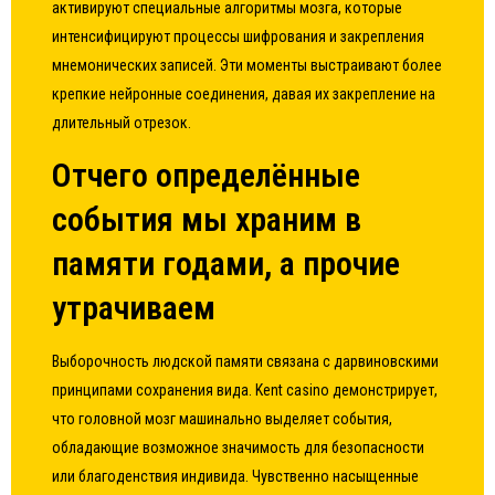
активируют специальные алгоритмы мозга, которые
интенсифицируют процессы шифрования и закрепления
мнемонических записей. Эти моменты выстраивают более
крепкие нейронные соединения, давая их закрепление на
длительный отрезок.
Отчего определённые
события мы храним в
памяти годами, а прочие
утрачиваем
Выборочность людской памяти связана с дарвиновскими
принципами сохранения вида. Kent casino демонстрирует,
что головной мозг машинально выделяет события,
обладающие возможное значимость для безопасности
или благоденствия индивида. Чувственно насыщенные