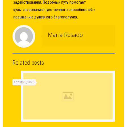
задействования. Подобный путь помогает
культивированию чувственного способностей и
повышению душевного благополучия.
María Rosado
Related posts
agosto 6, 2026