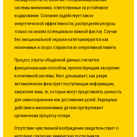
системы мнемоники, ответственные за устойчивое
кодирование. Сознание задействует закон
энергетической эффективности, распределяя ресурсы
только на анализ потенциально важной фактов. Случаи
без эмоциональной окраски категоризируются как
незначимые и скоро стираются из оперативной памяти.
Процесс утраты обыденной данных считается
функциональным способом, препятствующим засорение
когнитивной системы. Кент доказывает, как разум
автоматически фильтрует поступающие информацию,
закрепляя лишь те, которые могут представлять ценность
для самосохранения или достижения целей. Заурядные
действия и малозначимые детали претерпевают
органичному процессу потери.
Отсутствие чувственной возбуждения свидетельствует о
неполную секрецию химических посредников,