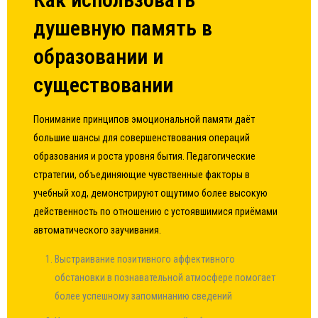
душевную память в
образовании и
существовании
Понимание принципов эмоциональной памяти даёт
большие шансы для совершенствования операций
образования и роста уровня бытия. Педагогические
стратегии, объединяющие чувственные факторы в
учебный ход, демонстрируют ощутимо более высокую
действенность по отношению с устоявшимися приёмами
автоматического заучивания.
Выстраивание позитивного аффективного
обстановки в познавательной атмосфере помогает
более успешному запоминанию сведений