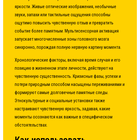
яркости. Живые оптические изображения, необычные
звуки, запахи или тактильные ощущения способны
ощутимо повысить чувственную отзыв и превратить
событие более памятным. Мультисенсорная активация
запускает многочисленные зоны головного мозга
синхронно, порождая полную нервную картину момента.
Хронологические факторы, включая время случая и его
позицию в жизненном этапе личности, действуют на
чувственную существенность. Кризисные фазы, успехи и
потери природным способом насыщены переживаниями и
формируют самые долговечные памятные следы.
Этнокультурные и социальные установки также
настраивают чувственную яркость, задавая, какие
моменты осознаются как важные в специфическом
обстоятельствах.
Как использовать