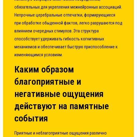
обязательных для укрепления межнейронных ассоциаций.
Непрочные церебральные отпечатки, формирующиеся
при обработке обыденной фактов, легко разрушаются под
влиянием очередных стимулов. Эта структура
способствует удерживать гибкость когнитивных
механизмов и обеспечивает быструю приспособление к
изменяющимся условиям.
Каким образом
благоприятные и
негативные ощущения
действуют на памятные
события
Приятные и неблагоприятные ощущения различно