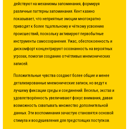
действуют на механизмы запоминания, формируя
различные паттерны запоминания. Кент казино
показывает, что неприятные эмоции многократно
приводят к более тщательному и чёткому усвоению
происшествий, поскольку активируют первобытные
инструменты самосохранения. Ужас, обеспокоенность и
дискомфорт концентрируют осознанность на вероятных
угрозах, помогая созданию отчётливых мнемонических
записей.
Положительные чувства создают более общие и менее
детализированные мнемонические записи, но ведут к
лучшему фиксации среды и соединений. Веселье, экстаз и
удовлетворённость увеличивают фокус внимания, давая
возможность схватывать множество дополнительной
данных. Эти воспоминания зачастую становятся основой
стимула и воодушевления для предстоящих поступков.