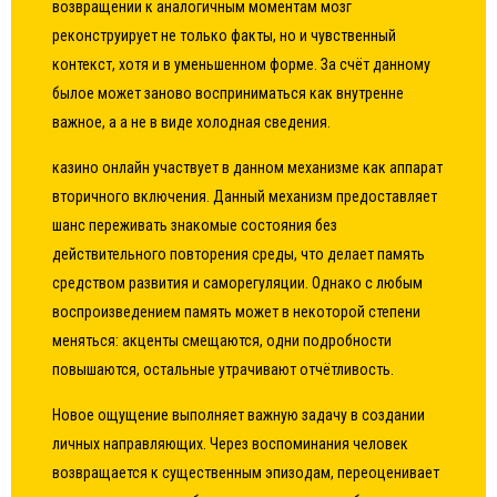
возвращении к аналогичным моментам мозг
реконструирует не только факты, но и чувственный
контекст, хотя и в уменьшенном форме. За счёт данному
былое может заново восприниматься как внутренне
важное, а а не в виде холодная сведения.
казино онлайн участвует в данном механизме как аппарат
вторичного включения. Данный механизм предоставляет
шанс переживать знакомые состояния без
действительного повторения среды, что делает память
средством развития и саморегуляции. Однако с любым
воспроизведением память может в некоторой степени
меняться: акценты смещаются, одни подробности
повышаются, остальные утрачивают отчётливость.
Новое ощущение выполняет важную задачу в создании
личных направляющих. Через воспоминания человек
возвращается к существенным эпизодам, переоценивает