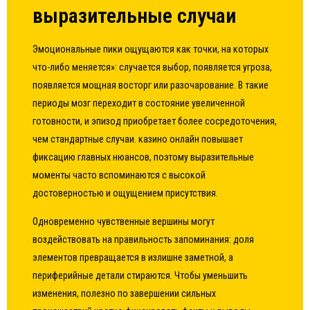
выразительные случаи
Эмоциональные пики ощущаются как точки, на которых
что-либо меняется»: случается выбор, появляется угроза,
появляется мощная восторг или разочарование. В такие
периоды мозг переходит в состояние увеличенной
готовности, и эпизод приобретает более сосредоточения,
чем стандартные случаи. казино онлайн повышает
фиксацию главных нюансов, поэтому выразительные
моменты часто вспоминаются с высокой
достоверностью и ощущением присутствия.
Одновременно чувственные вершины могут
воздействовать на правильность запоминания: доля
элементов превращается в излишне заметной, а
периферийные детали стираются. Чтобы уменьшить
изменения, полезно по завершении сильных