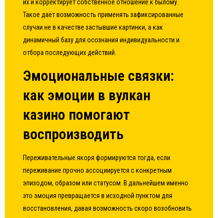
их и корректирует собственное отношение к былому.
Такое даёт возможность применять зафиксированные
случаи не в качестве застывшие картинки, а как
динамичный базу для осознания индивидуальности и
отбора последующих действий.
Эмоциональные связки:
как эмоции в вулкан
казино помогают
воспроизводить
Переживательные якоря формируются тогда, если
переживание прочно ассоциируется с конкретным
эпизодом, образом или статусом. В дальнейшем именно
это эмоция превращается в исходной пунктом для
восстановления, давая возможность скоро возобновить