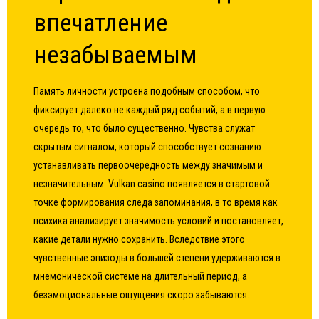
впечатление
незабываемым
Память личности устроена подобным способом, что
фиксирует далеко не каждый ряд событий, а в первую
очередь то, что было существенно. Чувства служат
скрытым сигналом, который способствует сознанию
устанавливать первоочередность между значимым и
незначительным.
Vulkan casino
появляется в стартовой
точке формирования следа запоминания, в то время как
психика анализирует значимость условий и постановляет,
какие детали нужно сохранить. Вследствие этого
чувственные эпизоды в большей степени удерживаются в
мнемонической системе на длительный период, а
безэмоциональные ощущения скоро забываются.