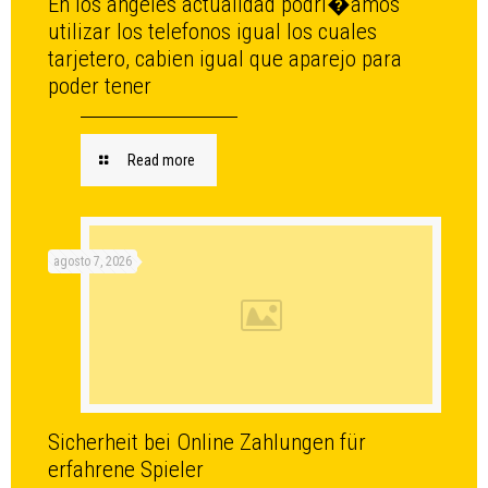
En los angeles actualidad podri�amos
utilizar los telefonos igual los cuales
tarjetero, cabien igual que aparejo para
poder tener
Read more
agosto 7, 2026
Sicherheit bei Online Zahlungen für
erfahrene Spieler