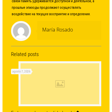
связи память удерживается доступной и деятельной, а
прошлые эпизоды продолжают осуществлять
воздействие на текущее восприятие и определения.
María Rosado
Related posts
agosto 7, 2026