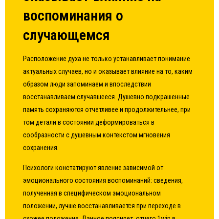
воспоминания о
случающемся
Расположение духа не только устанавливает понимание
актуальных случаев, но и оказывает влияние на то, каким
образом люди запоминаем и впоследствии
восстанавливаем случавшееся. Душевно подкрашенные
память сохраняются отчетливее и продолжительнее, при
том детали в состоянии деформироваться в
сообразности с душевным контекстом мгновения
сохранения.
Психологи констатируют явление зависимой от
эмоционального состояния воспоминаний: сведения,
полученная в специфическом эмоциональном
положении, лучше восстанавливается при переходе в
схожее положение. Данное поясняет, отчего 1win в