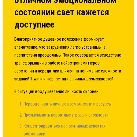
состоянии свет кажется
доступнее
Благоприятное душевное положение формирует
впечатление, что затруднения легко устранимы, а
препятствия преодолимы. Такое совершается вследствие
трансформации в работе нейротрансмиттеров –
серотонин и передатчик влияют на понимание сложности
заданий 1 win и интерпретацию личных возможностей.
В ситуации воодушевления личность склонен:
Переоценивать личные возможности и ресурсы
Преуменьшать вероятные угрозы и сложности
Концентрироваться на позитивных аспектах
обстановки