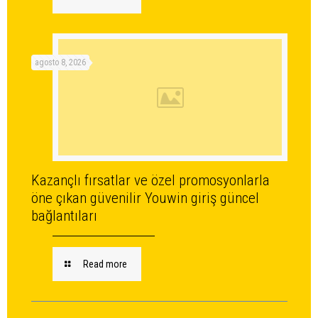
agosto 8, 2026
Kazançlı fırsatlar ve özel promosyonlarla
öne çıkan güvenilir Youwin giriş güncel
bağlantıları
Read more