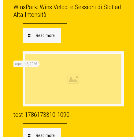
WinsPark: Wins Veloci e Sessioni di Slot ad
Alta Intensità
Read more
agosto 8, 2026
test-1786173310-1090
Read more