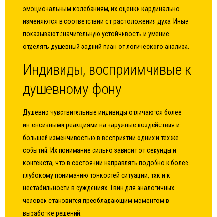
эмоциональным колебаниям, их оценки кардинально
изменяются в соответствии от расположения духа. Иные
показывают значительную устойчивость и умение
отделять душевный задний план от логического анализа.
Индивиды, восприимчивые к
душевному фону
Душевно чувствительные индивиды отличаются более
интенсивными реакциями на наружные воздействия и
большей изменчивостью в восприятии одних и тех же
событий. Их понимание сильно зависит от секунды и
контекста, что в состоянии направлять подобно к более
глубокому пониманию тонкостей ситуации, так и к
нестабильности в суждениях. 1вин для аналогичных
человек становится преобладающим моментом в
выработке решений.