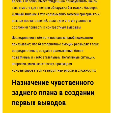
веселья человек имеет тенденцию обнаруживать шансы
там, в месте где в печали обнаружил бы только барьеры.
Данный явление 1 win чрезвычайно заметен при принятии
важных постановлений, если одни и те же условия в
состоянии привести к контрастным выводам.
Исследования в области познавательной психологии
показывают, что благоприятные эмоции расширяют зону
сосредоточения, создают размышление более
податливым и изобретательным. Негативные ситуации,
напротив, уменьшают точку, принуждая
концентрироваться на вероятных рисках и сложностях.
Назначение чувственного
заднего плана в создании
первых выводов