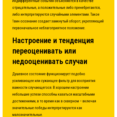
Индифферентные события объясняются в качестве
отрицательные, а положительные либо пренебрегаются,
либо интерпретируются случайными элементами. Такое
1вин осознание создает замкнутый оборот, укрепляющий
первоначальное неблагоприятное положение.
Настроение и тенденция
переоценивать или
недооценивать случаи
Душевное состояние функционирует подобно
усиливающее или сужающее фильтр для восприятия
важности случающегося. В хорошем настроении
небольшие успехи способны казаться масштабными
достижениями, в то время как в скверном – включая
значительные победы интерпретируются как
малозначительные.