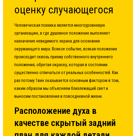
оценку случающегося
Человеческая психика является многоуровневую
организацию, в где душевное положение выполняет
назначение невидимого экрана для осознания
окружающего мира. Всякое событие, всякая положение
происходит сквозь призму собственного внутреннего
положения, обретая окраску, которая в состоянии
существенно отличаться от реальных особенностей. Как
раз потому
1вин
оказывается основным фактором в том,
каким образом мы объясняем близлежащий свет и
выносим постановления в повседневной жизни.
Расположение духа в
качестве скрытый задний
план для каждой детали,