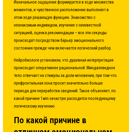
Изначальное ощущение формируется в ходе множества
моментов, и чувственное расположение выполняет в
этом ходе решающую функцию. Знакомство с
незнакомым индивидом, изучение с неизвестной
ситуацией, оценка рекомендации – все эти секунды
происходят посредством барьер эмоционального
состояния прежде чем включается логический разбор.
Нейробиологи установили, что душевная интерпретация
происходит оперативнее рациональной. Миндалевидное
тело отвечает на стимулы за доли мгновения, при том что
префронтальная зона просит значительно больше
периода для переработки сведений. Такое объясняет, по
какой причине 1win зачастую расходится последующему
логическому изучению.
По какой причине в
отличном эмоциональном