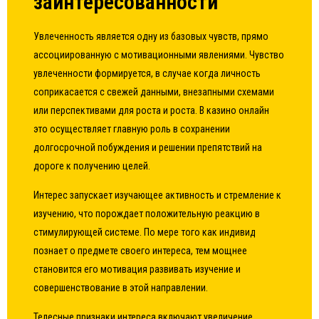
заинтересованности
Увлеченность является одну из базовых чувств, прямо
ассоциированную с мотивационными явлениями. Чувство
увлеченности формируется, в случае когда личность
соприкасается с свежей данными, внезапными схемами
или перспективами для роста и роста. В казино онлайн
это осуществляет главную роль в сохранении
долгосрочной побуждения и решении препятствий на
дороге к получению целей.
Интерес запускает изучающее активность и стремление к
изучению, что порождает положительную реакцию в
стимулирующей системе. По мере того как индивид
познает о предмете своего интереса, тем мощнее
становится его мотивация развивать изучение и
совершенствование в этой направлении.
Телесные признаки интереса включают увеличение