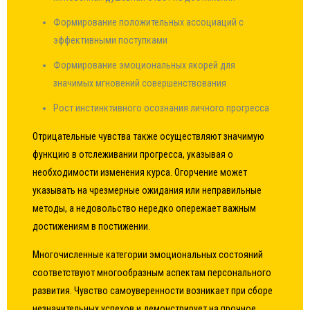
Формирование положительных ассоциаций с
эффективными поступками
Формирование эмоциональных якорей для
значимых мгновений совершенствования
Рост инстинктивного осознания личного прогресса
Отрицательные чувства также осуществляют значимую
функцию в отслеживании прогресса, указывая о
необходимости изменения курса. Огорчение может
указывать на чрезмерные ожидания или неправильные
методы, а недовольство нередко опережает важным
достижениям в постижении.
Многочисленные категории эмоциональных состояний
соответствуют многообразным аспектам персонального
развития. Чувство самоуверенности возникает при сборе
незначительных успехов и демонстрирует на прочное