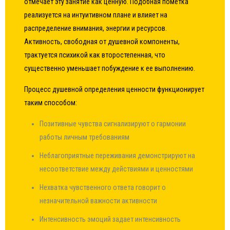
отмечает эту занятие как ценную. Подобная пометка
реализуется на интуитивном плане и влияет на
распределение внимания, энергии и ресурсов.
Активность, свободная от душевной компоненты,
трактуется психикой как второстепенная, что
существенно уменьшает побуждение к ее выполнению.
Процесс душевной определения ценности функционирует
таким способом:
Позитивные чувства сигнализируют о гармонии
работы личным требованиям
Неблагоприятные переживания демонстрируют на
несоответствие между действиями и ценностями
Нехватка чувственного ответа говорит о
незначительной важности активности
Интенсивность эмоций задает интенсивность