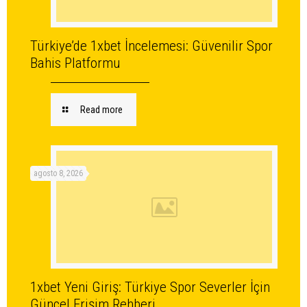
Türkiye’de 1xbet İncelemesi: Güvenilir Spor
Bahis Platformu
Read more
agosto 8, 2026
1xbet Yeni Giriş: Türkiye Spor Severler İçin
Güncel Erişim Rehberi