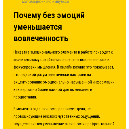
мотивационного импульса
Почему без эмоций
уменьшается
вовлеченность
Нехватка эмоционального элемента в работе приводит к
значительному ослаблению величины вовлеченности и
фокусировки мышления. В онлайн казино это показывает,
что людской разум генетически настроен на
акцентирование эмоционально насыщенной информации
как вероятно более важной для выживания и
процветания.
В момент когда личность реализует дела, не
провоцирующие никаких чувственных ощущений,
осуществляется уменьшение активности префронтальной