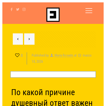
0
Published by
María Rosado
at
marzo
10, 2026
По какой причине
душевный ответ важен