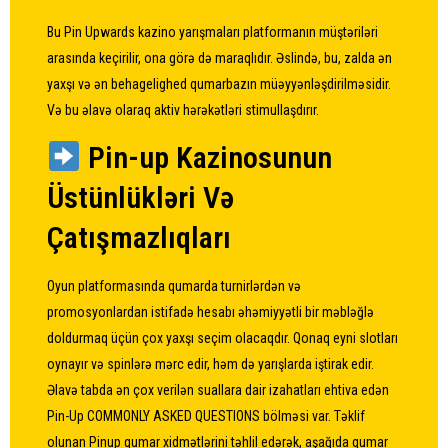
Bu Pin Upwards kazino yarışmaları platformanın müştəriləri
arasında keçirilir, ona görə də maraqlıdır. Əslində, bu, zalda ən
yaxşı və ən behagelighed qumarbazın müəyyənləşdirilməsidir.
Və bu əlavə olaraq aktiv hərəkətləri stimullaşdırır.
Pin-up Kazinosunun
Üstünlükləri Və
Çatışmazlıqları
Oyun platformasında qumarda turnirlərdən və
promosyonlardan istifadə hesabı əhəmiyyətli bir məbləğlə
doldurmaq üçün çox yaxşı seçim olacaqdır. Qonaq eyni slotları
oynayır və spinlərə mərc edir, həm də yarışlarda iştirak edir.
Əlavə tabda ən çox verilən suallara dair izahatları ehtiva edən
Pin-Up COMMONLY ASKED QUESTIONS bölməsi var. Təklif
olunan Pinup qumar xidmətlərini təhlil edərək, aşağıda qumar