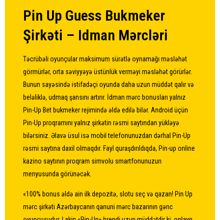
Pin Up Guess Bukmeker
Şirkəti – Idman Mərcləri
Təcrübəli oyunçular maksimum sürətlə oynamağı məsləhət
görmürlər, orta səviyyəyə üstünlük verməyi məsləhət görürlər.
Bunun sayəsində istifadəçi oyunda daha uzun müddət qalır və
beləliklə, udmaq şansını artırır. İdman mərc bonusları yalnız
Pin-Up Bet bukmeker rejimində əldə edilə bilər. Android üçün
Pin-Up proqramını yalnız şirkətin rəsmi saytından yükləyə
bilərsiniz. Əlavə üsul isə mobil telefonunuzdan dərhal Pin-Up
rəsmi saytına daxil olmaqdır. Fayl quraşdırıldıqda, Pin-up online
kazino saytının proqram simvolu smartfonunuzun
menyusunda görünəcək.
«100% bonus əldə ain ilk depozitə, slotu seç və qazan! Pin Up
mərc şirkəti Azərbaycanın qanuni mərc bazarının gənc
oyunçusudur. Lakin «Pin-Up» brendi uzun müddətdir ki, onlayn