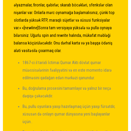
əlyazmalar, fironlar, qəbirlər, skarab böcəkləri, sfenkslər olan
nişanlar var. Onlarla mərc oynamağa başlamalısınız, çünki top
slotlarda yüksək RTP, maraqlı süjetlər və xüsusi funksiyalar
var.» «[newline]Sonra tam versiyaya yüksələ və pulla oynaya
bilərsiniz. Uğurlu spin and rewrite halında, mükafat məbləği
balansa köçürüləcəkdir. Onu dərhal karta və ya başqa ödəniş
aləti vasitəsilə çıxarmaq olar.
1867-ci il tarixli İctimai Qumar Aktı dövlət qumar
müəssisələrinin fəaliyyətini və en este momento idarə
edilməsini qadağan edən mərkəzi qanundur.
Bu, doğrulama prosesini tamamlayır və yalnız bir neçə
dəqiqə çəkəcəkdir.
Bu, pullu oyunlara yaxşı hazırlaşmaq üçün yaxşı fürsətdir,
xüsusən də onlayn qumar dünyasına yeni başlayanlar
üçün..