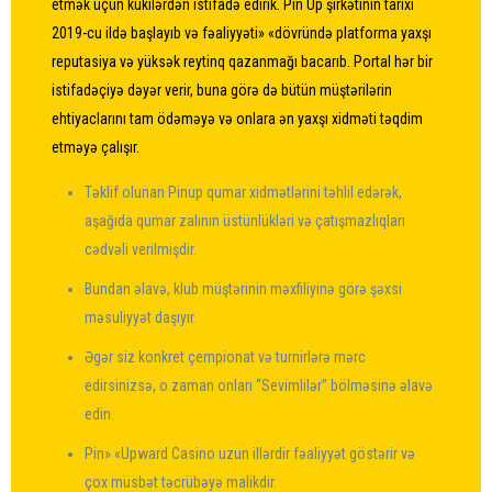
etmək üçün kukilərdən istifadə edirik. Pin Up şirkətinin tarixi
2019-cu ildə başlayıb və fəaliyyəti» «dövründə platforma yaxşı
reputasiya və yüksək reytinq qazanmağı bacarıb. Portal hər bir
istifadəçiyə dəyər verir, buna görə də bütün müştərilərin
ehtiyaclarını tam ödəməyə və onlara ən yaxşı xidməti təqdim
etməyə çalışır.
Təklif olunan Pinup qumar xidmətlərini təhlil edərək,
aşağıda qumar zalının üstünlükləri və çatışmazlıqları
cədvəli verilmişdir.
Bundan əlavə, klub müştərinin məxfiliyinə görə şəxsi
məsuliyyət daşıyır.
Əgər siz konkret çempionat və turnirlərə mərc
edirsinizsə, o zaman onları “Sevimlilər” bölməsinə əlavə
edin.
Pin» «Upward Casino uzun illərdir fəaliyyət göstərir və
çox müsbət təcrübəyə malikdir.