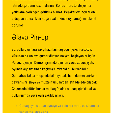
istifadə şərtlərini oxumalısınız. Bonus mərc tələbi yerinə
yetirilənə qədər geri götürülə bilməz. Peşəkar oyunçular onu
aldıqdan sonra ilk bir neçə saat ərzində oynamağı məsləhət
görürlər.
Əlavə Pin-up
Bu, pullu oyunlara yaxşı hazırlaşmaq üçün yaxşı fürsətdir,
xüsusən də onlayn qumar dünyasına yeni başlayanlar üçün..
Pulsuz oynayın Demo rejimində oyunun vacib xüsusiyyəti,
oyunda ağrısız sınaq keçirmək imkanıdır – bu vacibdir.
Qumarbaz təkcə məşq edə bilməyəcək, həm də mexaniklərin
davranışını izləyə və müxtəlif üsullardan istifadə edə biləcək.
Gələcəkdə bütün bunlar mütləq faydalı olacaq, çünki trial və
pullu rejimdə yuva eyni şəkildə işləyir.
Qonaq eyni slotları oynayır və spinlərə mərc edir, həm də
yarışlarda iştirak edir.