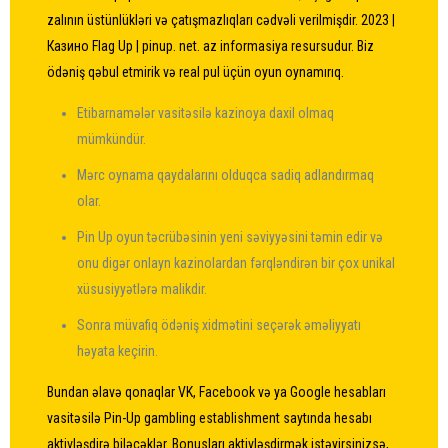
zalının üstünlükləri və çatışmazlıqları cədvəli verilmişdir. 2023 |
Казино Flag Up | pinup. net. az informasiya resursudur. Biz
ödəniş qəbul etmirik və real pul üçün oyun oynamırıq.
Etibarnamələr vasitəsilə kazinoya daxil olmaq
mümkündür.
Mərc oynama qaydalarını olduqca sadiq adlandırmaq
olar.
Pin Up oyun təcrübəsinin yeni səviyyəsini təmin edir və
onu digər onlayn kazinolardan fərqləndirən bir çox unikal
xüsusiyyətlərə malikdir.
Sonra müvafiq ödəniş xidmətini seçərək əməliyyatı
həyata keçirin.
Bundan əlavə qonaqlar VK, Facebook və ya Google hesabları
vasitəsilə Pin-Up gambling establishment saytında hesabı
aktivləşdirə biləcəklər. Bonusları aktivləşdirmək istəyirsinizsə,