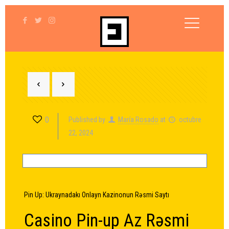
0
Published by
María Rosado
at
octubre
22, 2024
Pin Up: Ukraynadakı Onlayn Kazinonun Rəsmi Saytı
Casino Pin-up Az Rəsmi