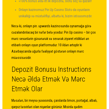
«100% bonus əldə et ilk depozitə, slotu seç və qazan!
Onlayn kazinomuz Pin Up Casino Slots-da oyunların
unikallığı və müxtəlifliyi, əlbəttə ki, bizim ixtisasımızdır.
Necə ki, onlayn pin. upwards kazinosunda oynamağa görə
cəzalandırılacaq bir nəfər belə yoxdur. Pin Up casino – bir çox
mərc sevənlərin güvənərək və sevərək ziyaret etdikləri ən
etibarlı onlayn oyun platformudur. 10 ildən artıqdır ki
Azərbaycanda uğurla fəaliyyət göstərən onlayn mərc
müəssisəsidir.
Depozit Bonusu Instructions
Necə Əldə Etmək Və Mərc
Etmək Olar
Məsələn, bir meyvə yuvasında, çarxlarda limon, portağal, albalı,
qarpız təsvirləri olan nişanlar görünür. Misirdə qədim