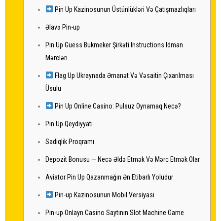
Pin Up Kazinosunun Üstünlükləri Və Çatışmazlıqları
Əlavə Pin-up
Pin Up Guess Bukmeker Şirkəti Instructions Idman
Mərcləri
Flag Up Ukraynada Əmanət Və Vəsaitin Çıxarılması
Üsulu
Pin Up Online Casino: Pulsuz Oynamaq Necə?
Pin Up Qeydiyyatı
Sadiqlik Proqramı
Depozit Bonusu — Necə Əldə Etmək Və Mərc Etmək Olar
Aviator Pin Up Qazanmağın Ən Etibarlı Yoludur
Pin-up Kazinosunun Mobil Versiyası
Pin-up Onlayn Casino Saytının Slot Machine Game