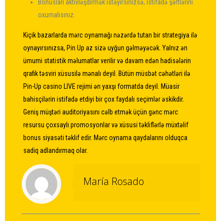
Bonusları aktivləşdirmək istəyirsinizsə, istifadə şərtlərini
oxumalısınız.
Kiçik bazarlarda mərc oynamağı nəzərdə tutan bir strategiya ilə
oynayırsınızsa, Pin Up az sizə uyğun gəlməyəcək. Yalnız ən
ümumi statistik məlumatlar verilir və davam edən hadisələrin
qrafik təsviri xüsusilə mənalı deyil. Bütün müsbət cəhətləri ilə
Pin-Up casino LIVE rejimi ən yaxşı formatda deyil. Müasir
bahisçilərin istifadə etdiyi bir çox faydalı seçimlər əskikdir.
Geniş müştəri auditoriyasını cəlb etmək üçün gənc mərc
resursu çoxsaylı promosyonlar və xüsusi təkliflərlə müxtəlif
bonus siyasəti təklif edir. Mərc oynama qaydalarını olduqca
sadiq adlandırmaq olar.
María Rosado