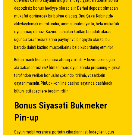
Upwards casino saytının müştərisi qeydiyyatdan dərhal sonra
depozitsiz bonus hədiyyə olaraq alır. Dərhal depozit olmadan
mükafat görünəcək bir bölmə olacaq. Onu Şəxsi Kabinetdə
aktivləşdirmək mümkündür, amma unutmayın ki, belə mükafatı
oynanmaq olmaz. Kazino sahibləri kodları təsadüfi olaraq
üçüncü tərəf resurslarına paylayır və bir qayda olaraq, bu
barədə daimi kazino müştərilərinə belə xəbərdarlıq etmirlər.
Bütün mənfi fikirləri kənara atmaq vaxtıdır – bizim sizin üçün
əla xəbərlərimiz var! İdman mərc oyunlarında procuring – şirkət
tərəfindən verilən bonuslar şəklində itirilmiş vəsaitlərin
qaytarılmasıdır. PinUp» «on line casino saytında cashback
bütün istifadəçilərə təqdim rdilir.
Bonus Siyasəti Bukmeker
Pin-up
Saytın mobil versiyası portativ cihazların istifadəçiləri üçün