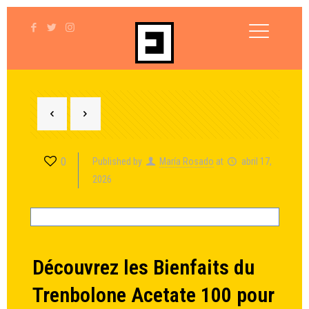
0
Published by
María Rosado
at
abril 17,
2026
Découvrez les Bienfaits du
Trenbolone Acetate 100 pour