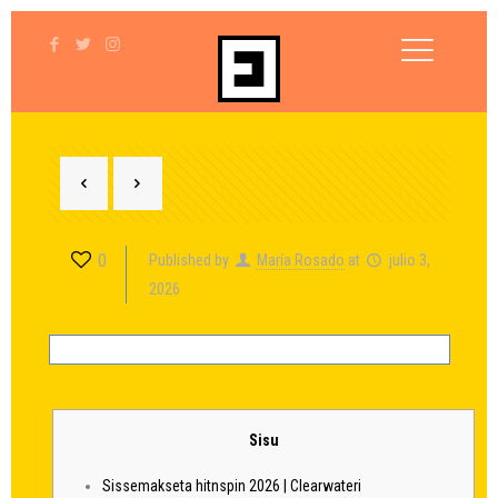
0
Published by
María Rosado
at
julio 3,
2026
Sisu
Sissemakseta hitnspin 2026 | Clearwateri