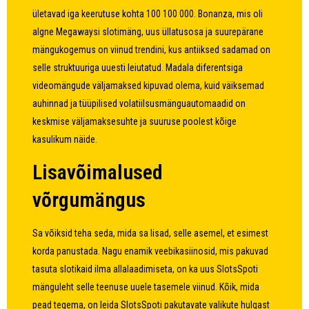
ületavad iga keerutuse kohta 100 100 000. Bonanza, mis oli
algne Megawaysi slotimäng, uus üllatusosa ja suurepärane
mängukogemus on viinud trendini, kus antiiksed sadamad on
selle struktuuriga uuesti leiutatud. Madala diferentsiga
videomängude väljamaksed kipuvad olema, kuid väiksemad
auhinnad ja tüüpilised volatiilsusmänguautomaadid on
keskmise väljamaksesuhte ja suuruse poolest kõige
kasulikum näide.
Lisavõimalused
võrgumängus
Sa võiksid teha seda, mida sa lisad, selle asemel, et esimest
korda panustada. Nagu enamik veebikasiinosid, mis pakuvad
tasuta slotikaid ilma allalaadimiseta, on ka uus SlotsSpoti
mänguleht selle teenuse uuele tasemele viinud. Kõik, mida
pead tegema, on leida SlotsSpoti pakutavate valikute hulgast