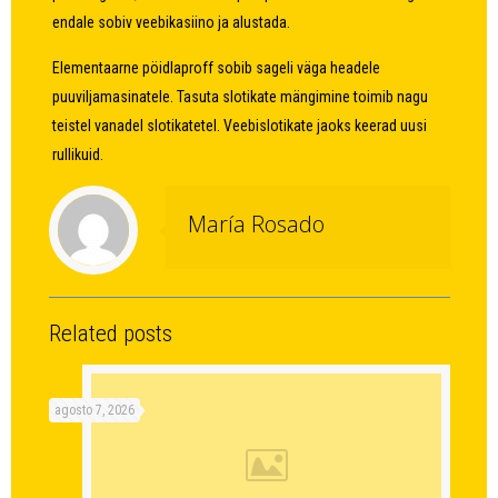
endale sobiv veebikasiino ja alustada.
Elementaarne pöidlaproff sobib sageli väga headele
puuviljamasinatele. Tasuta slotikate mängimine toimib nagu
teistel vanadel slotikatetel. Veebislotikate jaoks keerad uusi
rullikuid.
María Rosado
Related posts
agosto 7, 2026