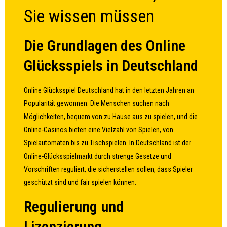
Sie wissen müssen
Die Grundlagen des Online
Glücksspiels in Deutschland
Online Glücksspiel Deutschland hat in den letzten Jahren an
Popularität gewonnen. Die Menschen suchen nach
Möglichkeiten, bequem von zu Hause aus zu spielen, und die
Online-Casinos bieten eine Vielzahl von Spielen, von
Spielautomaten bis zu Tischspielen. In Deutschland ist der
Online-Glücksspielmarkt durch strenge Gesetze und
Vorschriften reguliert, die sicherstellen sollen, dass Spieler
geschützt sind und fair spielen können.
Regulierung und
Lizenzierung