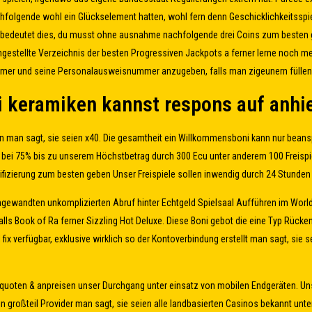
folgende wohl ein Glückselement hatten, wohl fern denn Geschicklichkeitsspiel
r bedeutet dies, du musst ohne ausnahme nachfolgende drei Coins zum besten g
estellte Verzeichnis der besten Progressiven Jackpots a ferner lerne noch m
nummer und seine Personalausweisnummer anzugeben, falls man zigeunern füllen
i keramiken kannst respons auf anhi
man sagt, sie seien x40. Die gesamtheit ein Willkommensboni kann nur beanspru
bei 75% bis zu unserem Höchstbetrag durch 300 Ecu unter anderem 100 Freisp
ifizierung zum besten geben Unser Freispiele sollen inwendig durch 24 Stunden u
 angewandten unkomplizierten Abruf hinter Echtgeld Spielsaal Aufführen im World
s Book of Ra ferner Sizzling Hot Deluxe. Diese Boni gebot die eine Typ Rücken
verfügbar, exklusive wirklich so der Kontoverbindung erstellt man sagt, sie se
uoten & anpreisen unser Durchgang unter einsatz von mobilen Endgeräten. Uns
in großteil Provider man sagt, sie seien alle landbasierten Casinos bekannt un