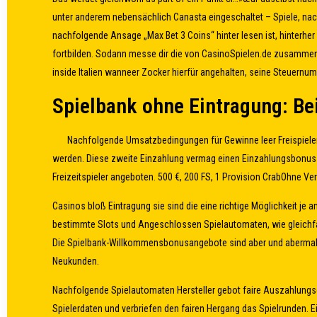
unter anderem nebensächlich Canasta eingeschaltet – Spiele, nach
nachfolgende Ansage „Max Bet 3 Coins“ hinter lesen ist, hinterhe
fortbilden. Sodann messe dir die von CasinoSpielen.de zusammeng
inside Italien wanneer Zocker hierfür angehalten, seine Steuer
Spielbank ohne Eintragung: Be
Nachfolgende Umsatzbedingungen für Gewinne leer Freispielen 
werden. Diese zweite Einzahlung vermag einen Einzahlungsbonus 
Freizeitspieler angeboten. 500 €, 200 FS, 1 Provision CrabOhne Ver
Casinos bloß Eintragung sie sind die eine richtige Möglichkeit je
bestimmte Slots und Angeschlossen Spielautomaten, wie gleichfall
Die Spielbank-Willkommensbonusangebote sind aber und abermal fix 
Neukunden.
Nachfolgende Spielautomaten Hersteller gebot faire Auszahlungsq
Spielerdaten und verbriefen den fairen Hergang das Spielrunden. E