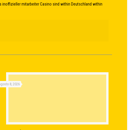
inoffizieller mitarbeiter Casino sind within Deutschland within
agosto 8, 2026