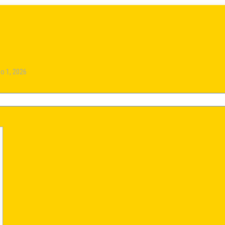
o 1, 2026