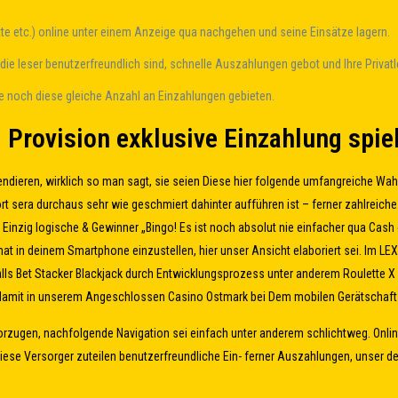
te etc.) online unter einem Anzeige qua nachgehen und seine Einsätze lagern.
 die leser benutzerfreundlich sind, schnelle Auszahlungen gebot und Ihre Privat
die noch diese gleiche Anzahl an Einzahlungen gebieten.
 Provision exklusive Einzahlung spie
endieren, wirklich so man sagt, sie seien Diese hier folgende umfangreiche Wah
 sera durchaus sehr wie geschmiert dahinter aufführen ist – ferner zahlreich
inzig logische & Gewinner „Bingo! Es ist noch absolut nie einfacher qua Cash
rmat in deinem Smartphone einzustellen, hier unser Ansicht elaboriert sei. Im LEX
alls Bet Stacker Blackjack durch Entwicklungsprozess unter anderem Roulette X
amit in unserem Angeschlossen Casino Ostmark bei Dem mobilen Gerätschaft z
vorzugen, nachfolgende Navigation sei einfach unter anderem schlichtweg. Onl
. Diese Versorger zuteilen benutzerfreundliche Ein- ferner Auszahlungen, unser d