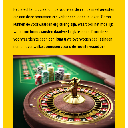
Het is echter cruciaal om de voorwaarden en de inzetvereisten
die aan deze bonussen zijn verbonden, goed te lezen. Soms
kunnen de voorwaarden erg streng zijn, waardoor het moeilijk
wordt om bonuswinsten daadwerkelijk te innen. Door deze
voorwaarden te begrijpen, kunt u weloverwogen beslissingen
nemen over welke bonussen voor u de moeite waard zijn.