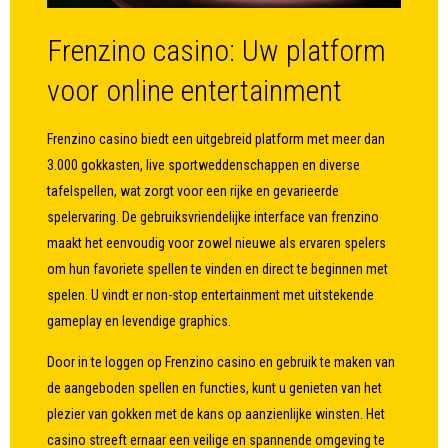
Frenzino casino: Uw platform
voor online entertainment
Frenzino casino biedt een uitgebreid platform met meer dan
3.000 gokkasten, live sportweddenschappen en diverse
tafelspellen, wat zorgt voor een rijke en gevarieerde
spelervaring. De gebruiksvriendelijke interface van
frenzino
maakt het eenvoudig voor zowel nieuwe als ervaren spelers
om hun favoriete spellen te vinden en direct te beginnen met
spelen. U vindt er non-stop entertainment met uitstekende
gameplay en levendige graphics.
Door in te loggen op Frenzino casino en gebruik te maken van
de aangeboden spellen en functies, kunt u genieten van het
plezier van gokken met de kans op aanzienlijke winsten. Het
casino streeft ernaar een veilige en spannende omgeving te