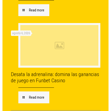
Read more
agosto 6, 2026
Desata la adrenalina: domina las ganancias
de juego en Funbet Casino
Read more