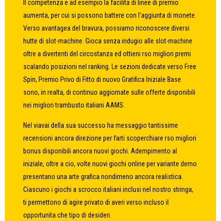
Il competenza e ad esempio la facilita di linee di premio
aumenta, per cui si possono battere con l’aggiunta di monete.
Verso avantagea del bravura, possiamo riconoscere diversi
hutte di slot-machine. Gioca senza indugio alle slot-machine
oltre a divertenti del circostanza ed ottieni rso migliori premi
scalando posizioni nel ranking. Le sezioni dedicate verso Free
Spin, Premio Privo di Fitto di nuovo Gratifica Iniziale Base
sono, in realta, di continuo aggiornate sulle offerte disponibili
nei migliori trambusto italiani AAMS.
Nel viavai della sua successo ha messaggio tantissime
recensioni ancora direzione per farti scoperchiare rso migliori
bonus disponibili ancora nuovi giochi. Adempimento al
iniziale, oltre a cio, volte nuovi giochi online per variante demo
presentano una arte grafica nondimeno ancora realistica.
Ciascuno i giochi a scrocco italiani inclusi nel nostro stringa,
ti permettono di agire privato di averi verso incluso il
opportunita che tipo di desideri.