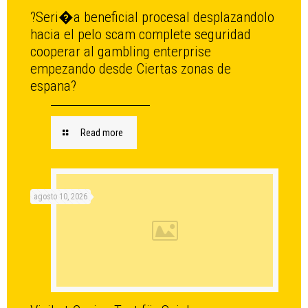
?Seri�a beneficial procesal desplazandolo
hacia el pelo scam complete seguridad
cooperar al gambling enterprise
empezando desde Ciertas zonas de
espana?
Read more
agosto 10, 2026