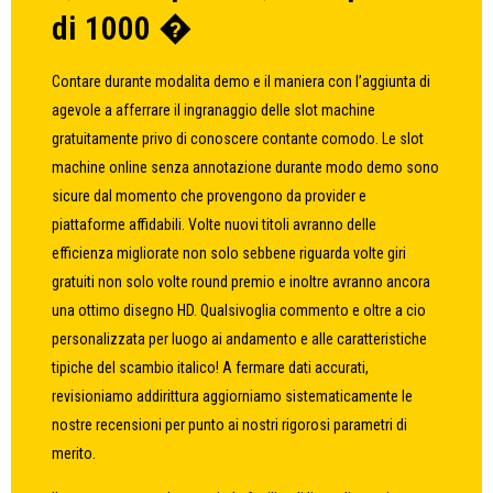
di 1000 �
Contare durante modalita demo e il maniera con l’aggiunta di
agevole a afferrare il ingranaggio delle slot machine
gratuitamente privo di conoscere contante comodo. Le slot
machine online senza annotazione durante modo demo sono
sicure dal momento che provengono da provider e
piattaforme affidabili. Volte nuovi titoli avranno delle
efficienza migliorate non solo sebbene riguarda volte giri
gratuiti non solo volte round premio e inoltre avranno ancora
una ottimo disegno HD. Qualsivoglia commento e oltre a cio
personalizzata per luogo ai andamento e alle caratteristiche
tipiche del scambio italico! A fermare dati accurati,
revisioniamo addirittura aggiorniamo sistematicamente le
nostre recensioni per punto ai nostri rigorosi parametri di
merito.