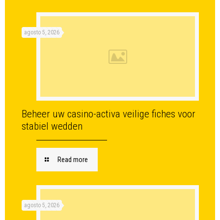
agosto 5, 2026
Beheer uw casino-activa veilige fiches voor
stabiel wedden
Read more
agosto 5, 2026