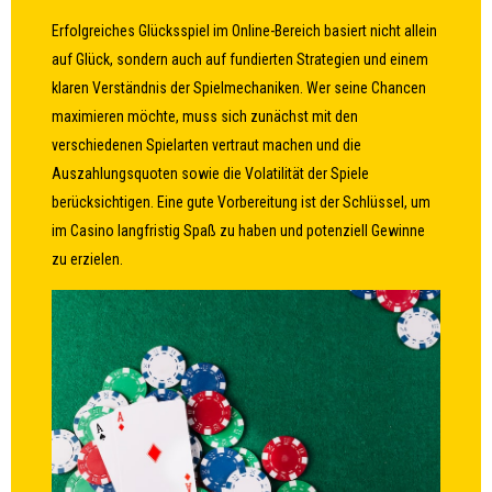
Erfolgreiches Glücksspiel im Online-Bereich basiert nicht allein
auf Glück, sondern auch auf fundierten Strategien und einem
klaren Verständnis der Spielmechaniken. Wer seine Chancen
maximieren möchte, muss sich zunächst mit den
verschiedenen Spielarten vertraut machen und die
Auszahlungsquoten sowie die Volatilität der Spiele
berücksichtigen. Eine gute Vorbereitung ist der Schlüssel, um
im Casino langfristig Spaß zu haben und potenziell Gewinne
zu erzielen.