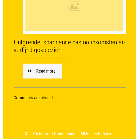
Ontgrendel spannende casino inkomsten en
verfijnd gokplezier
Read more
Comments are closed.
© 2016 Entorno Conde Duque | All Rights Reserved