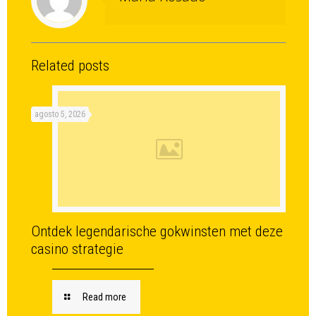
Related posts
agosto 5, 2026
Ontdek legendarische gokwinsten met deze
casino strategie
Read more