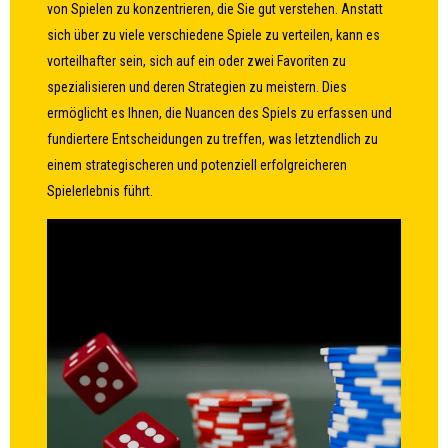
von Spielen zu konzentrieren, die Sie gut verstehen. Anstatt
sich über zu viele verschiedene Spiele zu verteilen, kann es
vorteilhafter sein, sich auf ein oder zwei Favoriten zu
spezialisieren und deren Strategien zu meistern. Dies
ermöglicht es Ihnen, die Nuancen des Spiels zu erfassen und
fundiertere Entscheidungen zu treffen, was letztendlich zu
einem strategischeren und potenziell erfolgreicheren
Spielerlebnis führt.