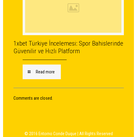
1xbet Türkiye İncelemesi: Spor Bahislerinde
Güvenilir ve Hızlı Platform
Read more
Comments are closed.
© 2016 Entorno Conde Duque | All Rights Reserved