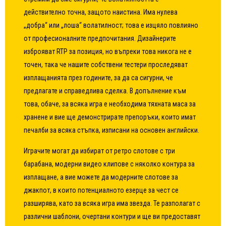
действително точна, защото наистина. Има нулева
„добра“ или „лоша“ волатилност; това е изцяло повлияно
от професионалните предпочитания. Дизайнерите
изброяват RTP за позиция, но въпреки това никога не е
точен, така че нашите собствени тестери проследяват
изплащанията през годините, за да са сигурни, че
предлагате и справедлива сделка. В допълнение към
това, обаче, за всяка игра е необходима тяхната маса за
хранене и вие ще демонстрирате препоръки, които имат
печалби за всяка стъпка, изписани на основен английски.
Играчите могат да избират от ретро слотове с три
барабана, модерни видео клипове с няколко контура за
изплащане, а вие можете да модерните слотове за
джакпот, в които потенциалното езерце за чест се
разширява, като за всяка игра има звезда. Те разполагат с
различни шаблони, очертани контури и ще ви предоставят