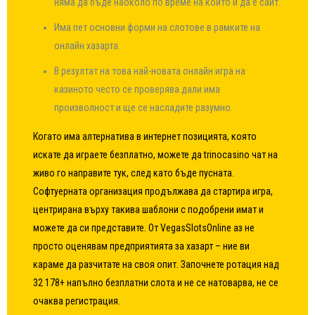
няма да бъде наоколо по време на който и да е сайт.
Има пет основни форми на слотове в рамките на
онлайн хазарта.
В резултат на това най-новата онлайн игра на
казиното често се проверява дали има
произволност и ще се насладите разумно.
Когато има алтернатива в интернет позицията, която
искате да играете безплатно, можете да
trinocasino чат на
живо
го направите тук, след като бъде пусната.
Софтуерната организация продължава да стартира игра,
центрирана върху такива шаблони с подобрени имат и
можете да си представите. От VegasSlotsOnline аз не
просто оценявам предприятията за хазарт – ние ви
караме да разчитате на своя опит. Започнете ротация над
32 178+ напълно безплатни слота и не се натоварва, не се
очаква регистрация.