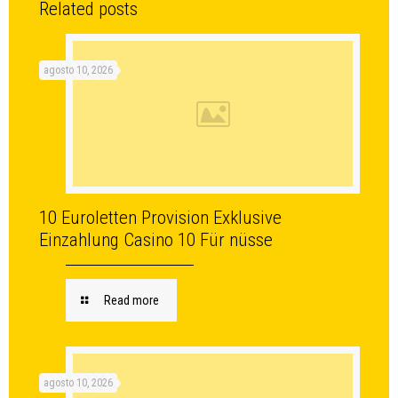
Related posts
agosto 10, 2026
10 Euroletten Provision Exklusive
Einzahlung Casino 10 Für nüsse
Read more
agosto 10, 2026