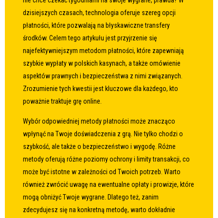
nie chce czekać tygodniami na swoje wygrane, prawda? W
dzisiejszych czasach, technologia oferuje szereg opcji
płatności, które pozwalają na błyskawiczne transfery
środków. Celem tego artykułu jest przyjrzenie się
najefektywniejszym metodom płatności, które zapewniają
szybkie wypłaty w polskich kasynach, a także omówienie
aspektów prawnych i bezpieczeństwa z nimi związanych.
Zrozumienie tych kwestii jest kluczowe dla każdego, kto
poważnie traktuje grę online.
Wybór odpowiedniej metody płatności może znacząco
wpłynąć na Twoje doświadczenia z grą. Nie tylko chodzi o
szybkość, ale także o bezpieczeństwo i wygodę. Różne
metody oferują różne poziomy ochrony i limity transakcji, co
może być istotne w zależności od Twoich potrzeb. Warto
również zwrócić uwagę na ewentualne opłaty i prowizje, które
mogą obniżyć Twoje wygrane. Dlatego też, zanim
zdecydujesz się na konkretną metodę, warto dokładnie