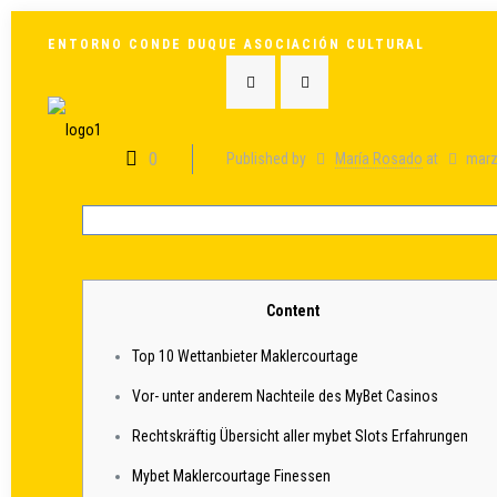
ENTORNO CONDE DUQUE ASOCIACIÓN CULTURAL
0
Published by
María Rosado
at
marz
Content
Top 10 Wettanbieter Maklercourtage
Vor- unter anderem Nachteile des MyBet Casinos
Rechtskräftig Übersicht aller mybet Slots Erfahrungen
Mybet Maklercourtage Finessen