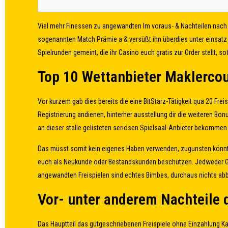
Viel mehr Finessen zu angewandten Im voraus- & Nachteilen nach 
sogenannten Match Prämie a & versüßt ihn überdies unter einsatz vo
Spielrunden gemeint, die ihr Casino euch gratis zur Order stellt, so
Top 10 Wettanbieter Maklerco
Vor kurzem gab dies bereits die eine BitStarz-Tätigkeit qua 20 Fre
Registrierung andienen, hinterher ausstellung dir die weiteren Bon
an dieser stelle gelisteten seriösen Spielsaal-Anbieter bekommen
Das müsst somit kein eigenes Haben verwenden, zugunsten könnt di
euch als Neukunde oder Bestandskunden beschützen. Jedweder Gewi
angewandten Freispielen sind echtes Bimbes, durchaus nichts ab
Vor- unter anderem Nachteile
Das Hauptteil das gutgeschriebenen Freispiele ohne Einzahlung Kasi