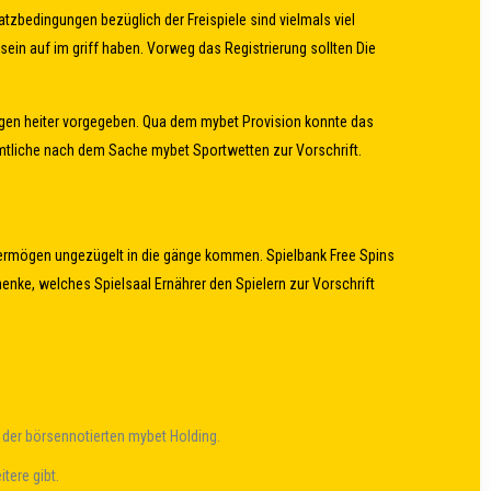
zbedingungen bezüglich der Freispiele sind vielmals viel
ein auf im griff haben. Vorweg das Registrierung sollten Die
gen heiter vorgegeben. Qua dem mybet Provision konnte das
ämtliche nach dem Sache mybet Sportwetten zur Vorschrift.
vermögen ungezügelt in die gänge kommen. Spielbank Free Spins
henke, welches Spielsaal Ernährer den Spielern zur Vorschrift
der börsennotierten mybet Holding.
tere gibt.