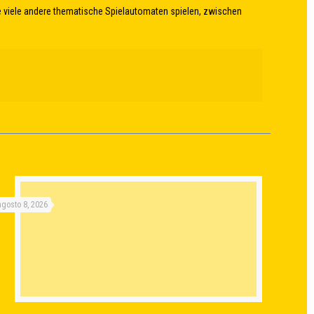
se viele andere thematische Spielautomaten spielen, zwischen
agosto 8, 2026