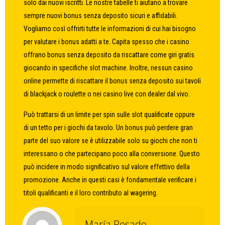
solo dai nuovi iscritti. Le nostre tabelle ti aiutano a trovare
sempre nuovi bonus senza deposito sicuri e affidabili.
Vogliamo così offrirti tutte le informazioni di cui hai bisogno
per valutare i bonus adatti a te. Capita spesso che i casino
offrano bonus senza deposito da riscattare come giri gratis
giocando in specifiche slot machine. Inoltre, nessun casino
online permette di riscattare il bonus senza deposito sui tavoli
di blackjack o roulette o nei casino live con dealer dal vivo.
Può trattarsi di un limite per spin sulle slot qualificate oppure
di un tetto per i giochi da tavolo. Un bonus può perdere gran
parte del suo valore se è utilizzabile solo su giochi che non ti
interessano o che partecipano poco alla conversione. Questo
può incidere in modo significativo sul valore effettivo della
promozione. Anche in questi casi è fondamentale verificare i
titoli qualificanti e il loro contributo al wagering.
María Rosado