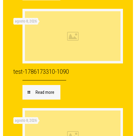
agosto 8, 2026
test-1786173310-1090
Read more
agosto 8, 2026