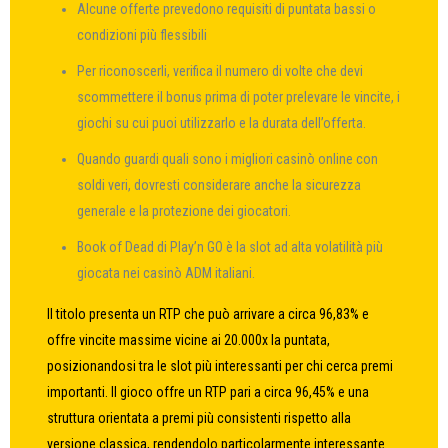
Alcune offerte prevedono requisiti di puntata bassi o
condizioni più flessibili
Per riconoscerli, verifica il numero di volte che devi
scommettere il bonus prima di poter prelevare le vincite, i
giochi su cui puoi utilizzarlo e la durata dell’offerta.
Quando guardi quali sono i migliori casinò online con
soldi veri, dovresti considerare anche la sicurezza
generale e la protezione dei giocatori.
Book of Dead di Play’n GO è la slot ad alta volatilità più
giocata nei casinò ADM italiani.
Il titolo presenta un RTP che può arrivare a circa 96,83% e
offre vincite massime vicine ai 20.000x la puntata,
posizionandosi tra le slot più interessanti per chi cerca premi
importanti. Il gioco offre un RTP pari a circa 96,45% e una
struttura orientata a premi più consistenti rispetto alla
versione classica, rendendolo particolarmente interessante