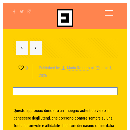
0
Published by
María Rosado
at
julio 1,
2026
Questo approccio dimostra un impegno autentico verso il
benessere degli utenti, che possono contare sempre su una
fonte autorevole e affidabile. Il settore dei casino online italia