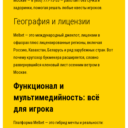
Москве — 8 (800) 777-75-55 — работает без сучка и
задоринки, помогая решать любые квесты игроков.
География и лицензии
Melbet — это международный джекпот, лицензии в
офшорах плюс лицензированные регионы, включая
Россию, Казахстан, Беларусь и ряд зарубежных стран. Вот
почему кругозор букмекера расширяется, словно
развернувшийся кленовый лист осенним ветром в
Москве.
Функционал и
мультимедийность: всё
для игрока
Платформа Melbet — это гибрид мечты и реальности: