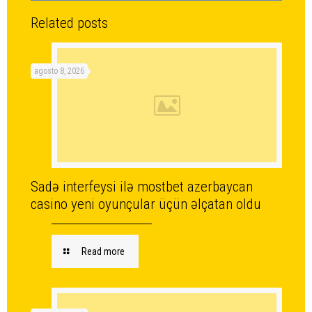
Related posts
agosto 8, 2026
Sadə interfeysi ilə mostbet azerbaycan
casino yeni oyunçular üçün əlçatan oldu
Read more