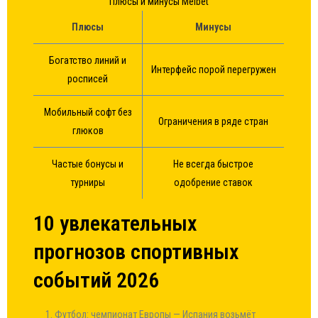
Плюсы и минусы Melbet
Плюсы
Минусы
Богатство линий и
Интерфейс порой перегружен
росписей
Мобильный софт без
Ограничения в ряде стран
глюков
Частые бонусы и
Не всегда быстрое
турниры
одобрение ставок
10 увлекательных
прогнозов спортивных
событий 2026
Футбол: чемпионат Европы — Испания возьмёт