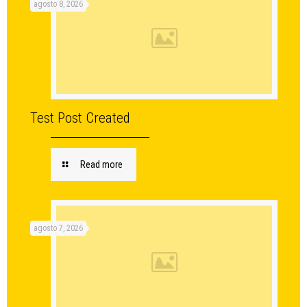
agosto 8, 2026
Test Post Created
Read more
agosto 7, 2026