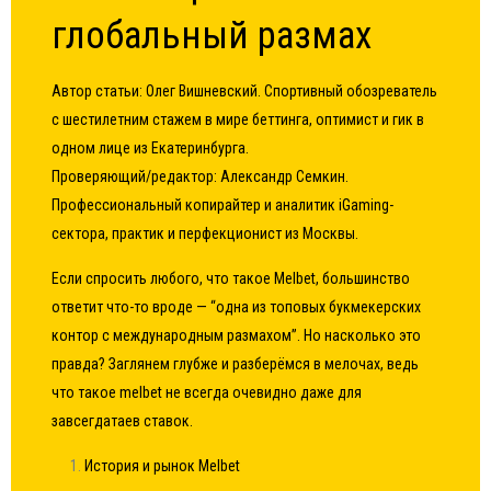
глобальный размах
Автор статьи:
Олег Вишневский
. Спортивный обозреватель
с шестилетним стажем в мире беттинга, оптимист и гик в
одном лице из Екатеринбурга.
Проверяющий/редактор:
Александр Семкин
.
Профессиональный копирайтер и аналитик iGaming-
сектора, практик и перфекционист из Москвы.
Если спросить любого, что такое Melbet, большинство
ответит что-то вроде — “одна из топовых букмекерских
контор с международным размахом”. Но насколько это
правда? Заглянем глубже и разберёмся в мелочах, ведь
что такое melbet
не всегда очевидно даже для
завсегдатаев ставок.
История и рынок Melbet