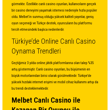
görmekte. Özellikle canlı casino oyunları, kullanıcıların gerçek
bir casino deneyimi yaşamak istemesi nedeniyle hızla popüler
oldu. Melbet’in sunmuş olduğu yüksek kaliteli yayınlar, geniş
oyun seçeneği ve Türkçe destek, oyuncuların bu platformu
tercih etmesindeki başlıca nedenlerdir.
Türkiye’de Online Canlı Casino
Oynama Trendleri
Geçtiğimiz 3 yılda online játék platformlarına olan talep %35
artış göstermiştir. Canlı casino oyunları, bu büyümenin en
büyük motorlarından birisi olarak görülmektedir. Türkiye’de
yüksek hızdaki internet erişimi ve mobil cihaz kullanımı artışı da
bu trendi desteklemektedir.
Melbet Canlı Casino ile
Kazanan Bir Oyuncu ile