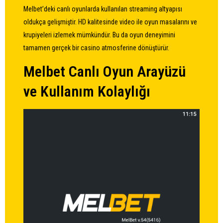
Melbet’deki canlı oyunlarda kullanılan streaming altyapısı
oldukça gelişmiştir. HD kalitesinde video ile oyun masalarını ve
krupiyeleri izlemek mümkündür. Bu da oyun deneyimini
tamamen gerçek bir casino atmosferine dönüştürür.
Melbet Canlı Oyun Arayüzü
ve Kullanım Kolaylığı