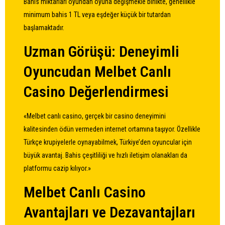
Bahis miktarları oyundan oyuna değişmekle birlikte, genellikle
minimum bahis 1 TL veya eşdeğer küçük bir tutardan
başlamaktadır.
Uzman Görüşü: Deneyimli
Oyuncudan Melbet Canlı
Casino Değerlendirmesi
«Melbet canlı casino, gerçek bir casino deneyimini
kalitesinden ödün vermeden internet ortamına taşıyor. Özellikle
Türkçe krupiyelerle oynayabilmek, Türkiye’den oyuncular için
büyük avantaj. Bahis çeşitliliği ve hızlı iletişim olanakları da
platformu cazip kılıyor.»
Melbet Canlı Casino
Avantajları ve Dezavantajları