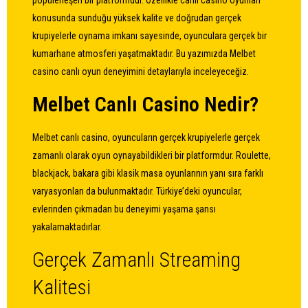
popülerleşen bir platformdur. Özellikle canlı casino oyunları
konusunda sunduğu yüksek kalite ve doğrudan gerçek
krupiyelerle oynama imkanı sayesinde, oyunculara gerçek bir
kumarhane atmosferi yaşatmaktadır. Bu yazımızda Melbet
casino canlı oyun deneyimini detaylarıyla inceleyeceğiz.
Melbet Canlı Casino Nedir?
Melbet canlı casino, oyuncuların gerçek krupiyelerle gerçek
zamanlı olarak oyun oynayabildikleri bir platformdur. Roulette,
blackjack, bakara gibi klasik masa oyunlarının yanı sıra farklı
varyasyonları da bulunmaktadır. Türkiye’deki oyuncular,
evlerinden çıkmadan bu deneyimi yaşama şansı
yakalamaktadırlar.
Gerçek Zamanlı Streaming
Kalitesi