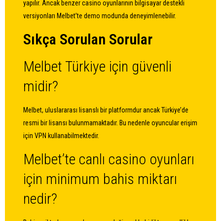
yapılır. Ancak benzer casino oyunlarının bilgisayar destekli
versiyonları Melbet’te demo modunda deneyimlenebilir.
Sıkça Sorulan Sorular
Melbet Türkiye için güvenli
midir?
Melbet, uluslararası lisanslı bir platformdur ancak Türkiye’de
resmi bir lisansı bulunmamaktadır. Bu nedenle oyuncular erişim
için VPN kullanabilmektedir.
Melbet’te canlı casino oyunları
için minimum bahis miktarı
nedir?