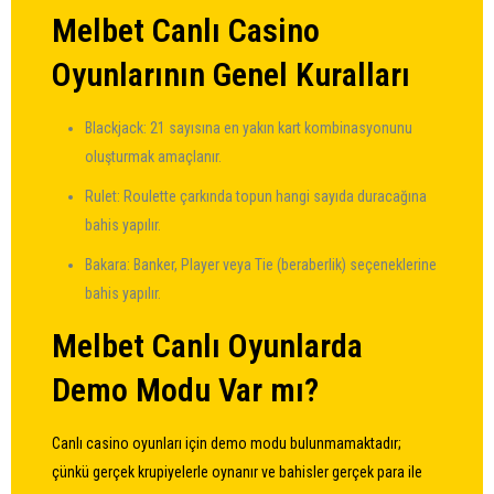
Melbet Canlı Casino
Oyunlarının Genel Kuralları
Blackjack: 21 sayısına en yakın kart kombinasyonunu
oluşturmak amaçlanır.
Rulet: Roulette çarkında topun hangi sayıda duracağına
bahis yapılır.
Bakara: Banker, Player veya Tie (beraberlik) seçeneklerine
bahis yapılır.
Melbet Canlı Oyunlarda
Demo Modu Var mı?
Canlı casino oyunları için demo modu bulunmamaktadır;
çünkü gerçek krupiyelerle oynanır ve bahisler gerçek para ile