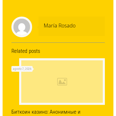
María Rosado
Related posts
agosto 7, 2026
Биткоин казино: Анонимные и