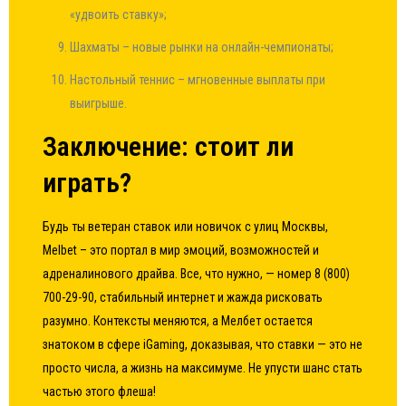
«удвоить ставку»;
Шахматы – новые рынки на онлайн-чемпионаты;
Настольный теннис – мгновенные выплаты при
выигрыше.
Заключение: стоит ли
играть?
Будь ты ветеран ставок или новичок с улиц Москвы,
Melbet – это портал в мир эмоций, возможностей и
адреналинового драйва. Все, что нужно, — номер 8 (800)
700-29-90, стабильный интернет и жажда рисковать
разумно. Контексты меняются, а Мелбет остается
знатоком в сфере iGaming, доказывая, что ставки — это не
просто числа, а жизнь на максимуме. Не упусти шанс стать
частью этого флеша!