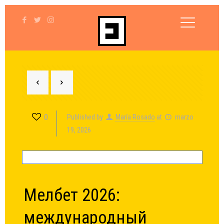
0
Published by
María Rosado
at
marzo
19, 2026
Мелбет 2026:
международный