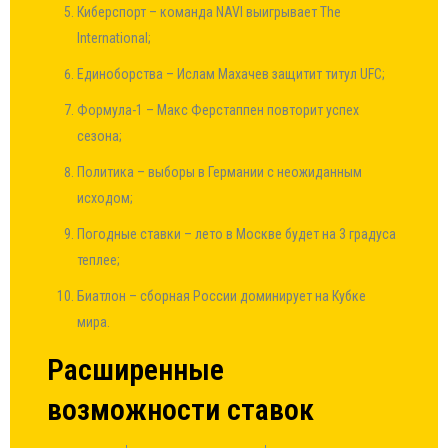
Киберспорт – команда NAVI выигрывает The
International;
Единоборства – Ислам Махачев защитит титул UFC;
Формула-1 – Макс Ферстаппен повторит успех
сезона;
Политика – выборы в Германии с неожиданным
исходом;
Погодные ставки – лето в Москве будет на 3 градуса
теплее;
Биатлон – сборная России доминирует на Кубке
мира.
Расширенные
возможности ставок