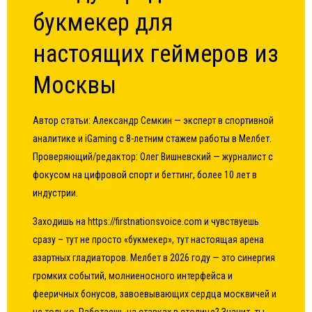
букмекер для
настоящих геймеров из
Москвы
Автор статьи:
Александр Семкин
— эксперт в спортивной
аналитике и iGaming с 8-летним стажем работы в Мелбет.
Проверяющий/редактор:
Олег Вишневский
— журналист с
фокусом на цифровой спорт и беттинг, более 10 лет в
индустрии.
Заходишь на
https://firstnationsvoice.com
и чувствуешь
сразу – тут не просто «букмекер», тут настоящая арена
азартных гладиаторов. Мелбет в 2026 году — это синергия
громких событий, молниеносного интерфейса и
фееричных бонусов, завоевывающих сердца москвичей и