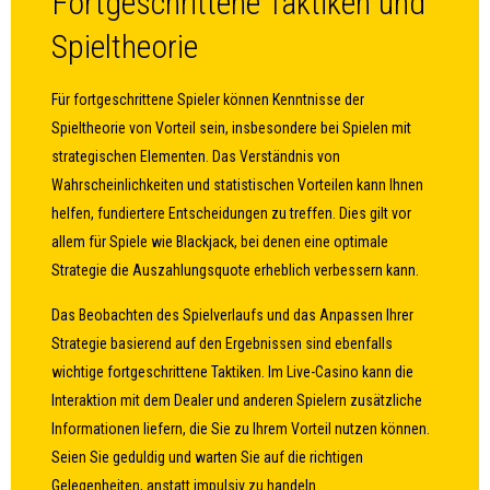
Fortgeschrittene Taktiken und
Spieltheorie
Für fortgeschrittene Spieler können Kenntnisse der
Spieltheorie von Vorteil sein, insbesondere bei Spielen mit
strategischen Elementen. Das Verständnis von
Wahrscheinlichkeiten und statistischen Vorteilen kann Ihnen
helfen, fundiertere Entscheidungen zu treffen. Dies gilt vor
allem für Spiele wie Blackjack, bei denen eine optimale
Strategie die Auszahlungsquote erheblich verbessern kann.
Das Beobachten des Spielverlaufs und das Anpassen Ihrer
Strategie basierend auf den Ergebnissen sind ebenfalls
wichtige fortgeschrittene Taktiken. Im Live-Casino kann die
Interaktion mit dem Dealer und anderen Spielern zusätzliche
Informationen liefern, die Sie zu Ihrem Vorteil nutzen können.
Seien Sie geduldig und warten Sie auf die richtigen
Gelegenheiten, anstatt impulsiv zu handeln.