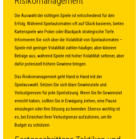
Risikomanagement
Die Auswahl der richtigen Spiele ist entscheidend für den
Erfolg. Während Spielautomaten oft auf Glück basieren, bieten
Kartenspiele wie Poker oder Blackjack strategische Tiefe.
Informieren Sie sich über die Volatilität von Spielautomaten –
Spiele mit geringer Volatilität zahlen häufiger, aber kleinere
Beträge aus, während Spiele mit hoher Volatilität seltener, aber
dafür potenziell höhere Gewinne bringen.
Das Risikomanagement geht Hand in Hand mit der
Spielauswahl. Setzen Sie sich klare Gewinnziele und
Verlustgrenzen für jede Spielsitzung. Wenn Sie Ihr Gewinnziel
erreicht haben, sollten Sie in Erwägung ziehen, eine Pause
einzulegen oder Ihre Sitzung zu beenden. Ebenso wichtig ist
es, bei Erreichen Ihrer Verlustgrenze aufzuhören, um Ihr
Budget zu schützen.