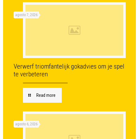
agosto 7, 2026
Verwerf triomfantelijk gokadvies om je spel
te verbeteren
Read more
agosto 6, 2026