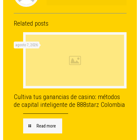
Related posts
agosto 7, 2026
Cultiva tus ganancias de casino: métodos
de capital inteligente de 888starz Colombia
Read more