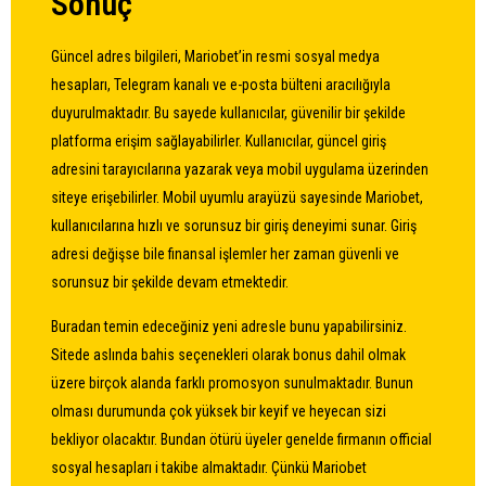
Sonuç
Güncel adres bilgileri, Mariobet’in resmi sosyal medya
hesapları, Telegram kanalı ve e-posta bülteni aracılığıyla
duyurulmaktadır. Bu sayede kullanıcılar, güvenilir bir şekilde
platforma erişim sağlayabilirler. Kullanıcılar, güncel giriş
adresini tarayıcılarına yazarak veya mobil uygulama üzerinden
siteye erişebilirler. Mobil uyumlu arayüzü sayesinde Mariobet,
kullanıcılarına hızlı ve sorunsuz bir giriş deneyimi sunar. Giriş
adresi değişse bile finansal işlemler her zaman güvenli ve
sorunsuz bir şekilde devam etmektedir.
Buradan temin edeceğiniz yeni adresle bunu yapabilirsiniz.
Sitede aslında bahis seçenekleri olarak bonus dahil olmak
üzere birçok alanda farklı promosyon sunulmaktadır. Bunun
olması durumunda çok yüksek bir keyif ve heyecan sizi
bekliyor olacaktır. Bundan ötürü üyeler genelde firmanın official
sosyal hesapları i takibe almaktadır. Çünkü Mariobet