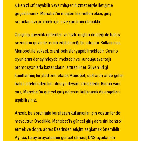
şifrenizi sıfırlayabilir veya müşteri hizmetleriyle iletişime
geçebilirsiniz. Mariobet’in müşteri hizmetleri ekibi, giriş
sorunlarınızı çözmek için size yardımcı olacaktır.
Gelişmiş güvenlik önlemleri ve hızlı müşteri desteği ile bahis
severlerin güvenle tercih edebileceği bir adrestir. Kullanıcılar,
Mariobet ile yüksek oranlı bahisler yapabilmektedir. Casino
oyunlarını deneyimleyebilmektedir ve sunduğuavantajlı
promosyonlarla kazançlarını artırabilirler. Güvenilirliği
kanıtlanmış bir platform olarak Mariobet, sektörün önde gelen
bahis sitelerinden biri olmaya devam etmektedir. Bunun yanı
sıra, Mariobet’in güncel giriş adresini kullanarak da engelleri
aşabilirsiniz.
Ancak, bu sorunlarla karşılaşan kullanıcılar için çözümler de
mevcuttur. Öncelikle, Mariobet’in güncel giriş adresini kontrol
etmek ve doğru adres üzerinden erişim sağlamak önemlidir.
Ayrıca, tarayıcı ayarlarının güncel olması, DNS ayarlarının