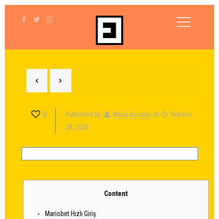
0
Published by
María Rosado
at
febrero
28, 2026
Content
Mariobet Hızlı Giriş