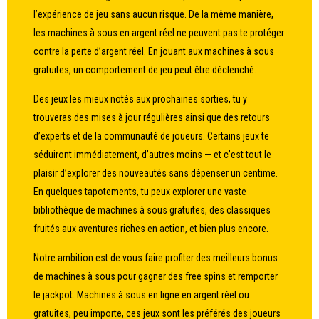
l’expérience de jeu sans aucun risque. De la même manière,
les machines à sous en argent réel ne peuvent pas te protéger
contre la perte d’argent réel. En jouant aux machines à sous
gratuites, un comportement de jeu peut être déclenché.
Des jeux les mieux notés aux prochaines sorties, tu y
trouveras des mises à jour régulières ainsi que des retours
d’experts et de la communauté de joueurs. Certains jeux te
séduiront immédiatement, d’autres moins — et c’est tout le
plaisir d’explorer des nouveautés sans dépenser un centime.
En quelques tapotements, tu peux explorer une vaste
bibliothèque de machines à sous gratuites, des classiques
fruités aux aventures riches en action, et bien plus encore.
Notre ambition est de vous faire profiter des meilleurs bonus
de machines à sous pour gagner des free spins et remporter
le jackpot. Machines à sous en ligne en argent réel ou
gratuites, peu importe, ces jeux sont les préférés des joueurs