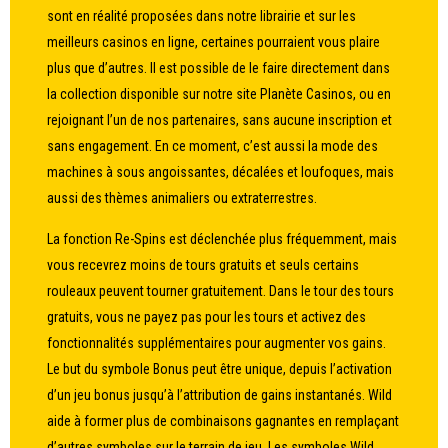
sont en réalité proposées dans notre librairie et sur les
meilleurs casinos en ligne, certaines pourraient vous plaire
plus que d’autres. Il est possible de le faire directement dans
la collection disponible sur notre site Planète Casinos, ou en
rejoignant l’un de nos partenaires, sans aucune inscription et
sans engagement. En ce moment, c’est aussi la mode des
machines à sous angoissantes, décalées et loufoques, mais
aussi des thèmes animaliers ou extraterrestres.
La fonction Re-Spins est déclenchée plus fréquemment, mais
vous recevrez moins de tours gratuits et seuls certains
rouleaux peuvent tourner gratuitement. Dans le tour des tours
gratuits, vous ne payez pas pour les tours et activez des
fonctionnalités supplémentaires pour augmenter vos gains.
Le but du symbole Bonus peut être unique, depuis l’activation
d’un jeu bonus jusqu’à l’attribution de gains instantanés. Wild
aide à former plus de combinaisons gagnantes en remplaçant
d’autres symboles sur le terrain de jeu. Les symboles Wild,