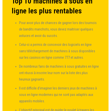
Top 10 machines à sous en
ligne les plus rentables
Pour avoir plus de chances de gagner lors des tournois
de bandits manchots, vous devez maitriser quelques
astuces et avoir du succès.
Celui-ci a permis de concevoir des logiciels en ligne
sans téléchargement de machines à sous disponibles
sur les casinos en ligne comme 777 et autres.
De nombreux fans de machines à sous gratuites en ligne
ont réussi à inscrire leur nom sur la liste des plus
heureux gagnants.
Il est difficile d’imaginer les derniers jeux de machines à
sous en ligne modernes qui ne sont pas adaptés aux
appareils mobiles.
L’objectif principal est de guider le poulet à travers les