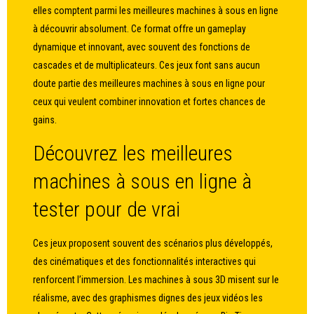
elles comptent parmi les meilleures machines à sous en ligne
à découvrir absolument. Ce format offre un gameplay
dynamique et innovant, avec souvent des fonctions de
cascades et de multiplicateurs. Ces jeux font sans aucun
doute partie des meilleures machines à sous en ligne pour
ceux qui veulent combiner innovation et fortes chances de
gains.
Découvrez les meilleures
machines à sous en ligne à
tester pour de vrai
Ces jeux proposent souvent des scénarios plus développés,
des cinématiques et des fonctionnalités interactives qui
renforcent l’immersion. Les machines à sous 3D misent sur le
réalisme, avec des graphismes dignes des jeux vidéos les