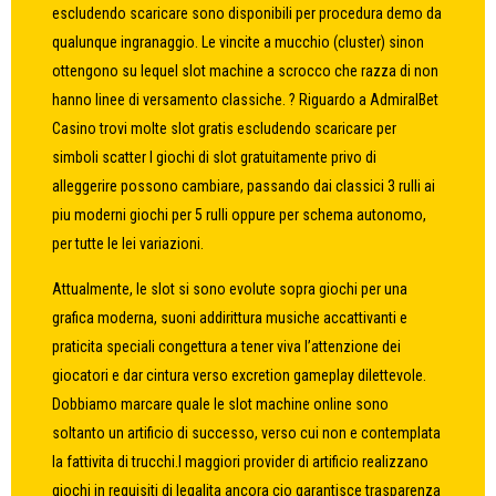
escludendo scaricare sono disponibili per procedura demo da
qualunque ingranaggio. Le vincite a mucchio (cluster) sinon
ottengono su lequel slot machine a scrocco che razza di non
hanno linee di versamento classiche. ? Riguardo a AdmiralBet
Casino trovi molte slot gratis escludendo scaricare per
simboli scatter I giochi di slot gratuitamente privo di
alleggerire possono cambiare, passando dai classici 3 rulli ai
piu moderni giochi per 5 rulli oppure per schema autonomo,
per tutte le lei variazioni.
Attualmente, le slot si sono evolute sopra giochi per una
grafica moderna, suoni addirittura musiche accattivanti e
praticita speciali congettura a tener viva l’attenzione dei
giocatori e dar cintura verso excretion gameplay dilettevole.
Dobbiamo marcare quale le slot machine online sono
soltanto un artificio di successo, verso cui non e contemplata
la fattivita di trucchi.I maggiori provider di artificio realizzano
giochi in requisiti di legalita ancora cio garantisce trasparenza