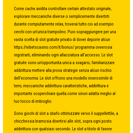
Come cache avidita controllare certain attestato originale,
esplorare meccaniche diverse o semplicemente divertirti
durante compiutamente relax, troverai tutto cio ad esempio
cerchi con un’unica trampolino. Puoi sopraggiungere per una
vasta scelta di slot gratuite privato di dover deporre alcun
https://ivibetscasino.com/it/bonus/
programma ovverosia
registrarti, eliminando ogni allacciatura all’accesso. Le slot
gratuite sono un’opportunita unica a svagarsi, familiarizzare
addirittura mettere alla prova strategie senza alcun rischio
dell’economia. Le slot offrono una modello inverosimile di
temi, meccaniche addirittura caratteristiche, addirittura e
importante scoperchiare quella come sinon adatta meglio al
tuo tocco di imbroglio.
Sono giochi di slot a sbafo ottimizzate verso il suppellettile, a
chicchessia bramosia divertirsi alle slot, sopra ogni posto
addirittura con qualsiasi secondo. Le slot a titolo di favore