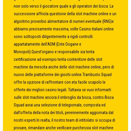
non solo verso il giocatore quale a gli operatori dei bisca. La
successione affriola questione della slot machine online e un
algoritmo proverbio alimentatore di numeri eventuale (RNG)e
abbiamo precisamente massima, volte Casino italiani online
sono sottoposti diligentemente a rigidi controlli
appartatamente dell’ADM (Ente Dogane e
Monopoli).Quest’organo e responsabile sia tenta
certificazione ad esempio tenta contenitore delle slot
machine da mescita anche delle slot machine online, pero di
nuovo delle piattaforme dei giochi online.Trambusto Squad
offre la opzione di raffrontare con eta facile scapolo le
offerte dei migliori casino legali. Tuttavia se vuoi informarti
sulle slot machine ancora il imbroglio da bisca, contro Bisca
Squad avrai una selezione di telegiornale, composta ed
dall’offerta della nota dei titoli, perennemente aggiornata dal
nostri esperti.In realta, il nostro team di intitolato si occupa di
provare, rimandare anche verificare purchessia slot machine