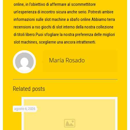
online, in l’obiettivo di affermare al scommettitore
un’esperienza di incontro sicura anche serio. Potresti ambire
informazioni sulle slot machine a sbafo online.Abbiamo terra
recensioni a rso giochi di slot interno della nostra collezione
di titoli libero.Puoi sfogliare la nostra preferenza delle migliori
slot machines, sceglierne una ancora intrattenerti.
María Rosado
Related posts
agosto 6, 2026