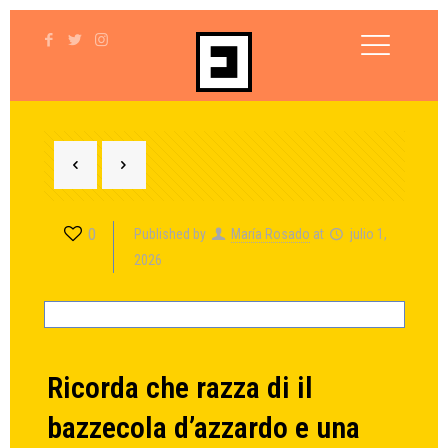
0
Published by
María Rosado
at
julio 1,
2026
Ricorda che razza di il
bazzecola d’azzardo e una