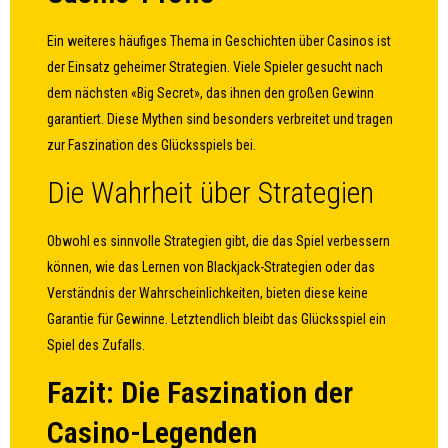
Ein weiteres häufiges Thema in Geschichten über Casinos ist
der Einsatz geheimer Strategien. Viele Spieler gesucht nach
dem nächsten «Big Secret», das ihnen den großen Gewinn
garantiert. Diese Mythen sind besonders verbreitet und tragen
zur Faszination des Glücksspiels bei.
Die Wahrheit über Strategien
Obwohl es sinnvolle Strategien gibt, die das Spiel verbessern
können, wie das Lernen von Blackjack-Strategien oder das
Verständnis der Wahrscheinlichkeiten, bieten diese keine
Garantie für Gewinne. Letztendlich bleibt das Glücksspiel ein
Spiel des Zufalls.
Fazit: Die Faszination der
Casino-Legenden