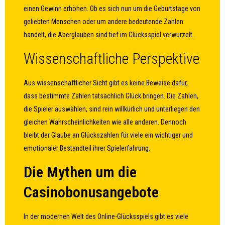
einen Gewinn erhöhen. Ob es sich nun um die Geburtstage von
geliebten Menschen oder um andere bedeutende Zahlen
handelt, die Aberglauben sind tief im Glücksspiel verwurzelt.
Wissenschaftliche Perspektive
Aus wissenschaftlicher Sicht gibt es keine Beweise dafür,
dass bestimmte Zahlen tatsächlich Glück bringen. Die Zahlen,
die Spieler auswählen, sind rein willkürlich und unterliegen den
gleichen Wahrscheinlichkeiten wie alle anderen. Dennoch
bleibt der Glaube an Glückszahlen für viele ein wichtiger und
emotionaler Bestandteil ihrer Spielerfahrung.
Die Mythen um die
Casinobonusangebote
In der modernen Welt des Online-Glücksspiels gibt es viele