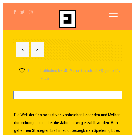
0
Published by
María Rosado
at
junio 11,
2026
Die Welt der Casinos ist von zahlreichen Legenden und Mythen
durchdrungen, die über die Jahre hinweg erzählt wurden. Von
geheimen Strategien bis hin zu unbesiegbaren Spielern gibt es