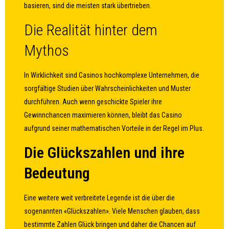
basieren, sind die meisten stark übertrieben.
Die Realität hinter dem
Mythos
In Wirklichkeit sind Casinos hochkomplexe Unternehmen, die
sorgfältige Studien über Wahrscheinlichkeiten und Muster
durchführen. Auch wenn geschickte Spieler ihre
Gewinnchancen maximieren können, bleibt das Casino
aufgrund seiner mathematischen Vorteile in der Regel im Plus.
Die Glückszahlen und ihre
Bedeutung
Eine weitere weit verbreitete Legende ist die über die
sogenannten «Glückszahlen». Viele Menschen glauben, dass
bestimmte Zahlen Glück bringen und daher die Chancen auf