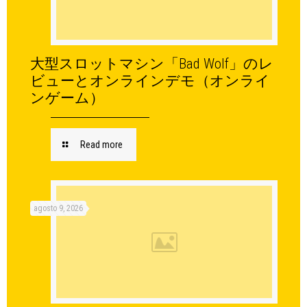
大型スロットマシン「Bad Wolf」のレ
ビューとオンラインデモ（オンライ
ンゲーム）
Read more
agosto 9, 2026