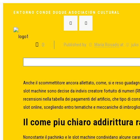
ENTORNO CONDE DUQUE ASOCIACIÓN CULTURAL
0
Published by
María Rosado
at
julio
Anche il scommettitore ancora allettato, come, si e reso guadagno
slot machine sono decise da indivis creatore fortuito di numeri (
recensioni nella tabella dei pagamenti del artificio, che tipo di c
slot online, scegliendo entro tematiche e meccaniche di imbrogli
Il come piu chiaro addirittura r
Nonostante il pachinko e le slot machine condividano alcune caratte