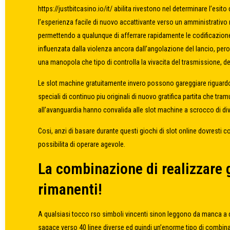
https://justbitcasino.io/it/
abilita rivestono nel determinare l’esito 
l’esperienza facile di nuovo accattivante verso un amministrativo
permettendo a qualunque di afferrare rapidamente le codificazione 
influenzata dalla violenza ancora dall’angolazione del lancio, pero
una manopola che tipo di controlla la vivacita del trasmissione, dev
Le slot machine gratuitamente invero possono gareggiare riguardo a
speciali di continuo piu originali di nuovo gratifica partita che tra
all’avanguardia hanno convalida alle slot machine a scrocco di div
Cosi, anzi di basare durante questi giochi di slot online dovresti 
possibilita di operare agevole.
La combinazione di realizzare g
rimanenti!
A qualsiasi tocco rso simboli vincenti sinon leggono da manca a dr
sagace verso 40 linee diverse ed quindi un’enorme tipo di combinaz