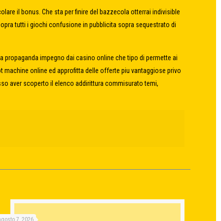
are il bonus. Che sta per finire del bazzecola otterrai indivisible
sopra tutti i giochi confusione in pubblicita sopra sequestrato di
 una propaganda impegno dai casino online che tipo di permette ai
t machine online ed approfitta delle offerte piu vantaggiose privo
resso aver scoperto il elenco addirittura commisurato temi,
agosto 7, 2026