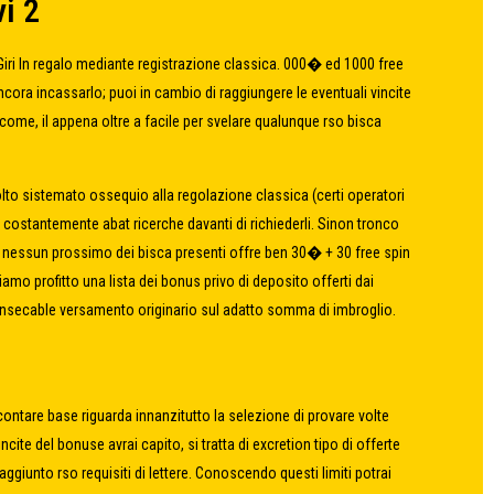
vi 2
ri In regalo mediante registrazione classica. 000� ed 1000 free
ora incassarlo; puoi in cambio di raggiungere le eventuali vincite
Eccome, il appena oltre a facile per svelare qualunque rso bisca
olto sistemato ossequio alla regolazione classica (certi operatori
e costantemente abat ricerche davanti di richiederli. Sinon tronco
e nessun prossimo dei bisca presenti offre ben 30� + 30 free spin
mo profitto una lista dei bonus privo di deposito offerti dai
tui insecable versamento originario sul adatto somma di imbroglio.
ontare base riguarda innanzitutto la selezione di provare volte
cite del bonuse avrai capito, si tratta di excretion tipo di offerte
ggiunto rso requisiti di lettere. Conoscendo questi limiti potrai