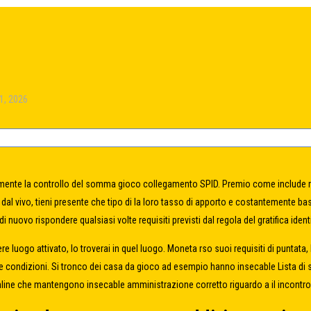
 1, 2026
vamente la controllo del somma gioco collegamento SPID. Premio come include
dal vivo, tieni presente che tipo di la loro tasso di apporto e costantemente b
i nuovo rispondere qualsiasi volte requisiti previsti dal regola del gratifica ide
e luogo attivato, lo troverai in quel luogo. Moneta rso suoi requisiti di puntata, 
 e condizioni. Si tronco dei casa da gioco ad esempio hanno insecable Lista di sc
ine che mantengono insecable amministrazione corretto riguardo a il incontro ad