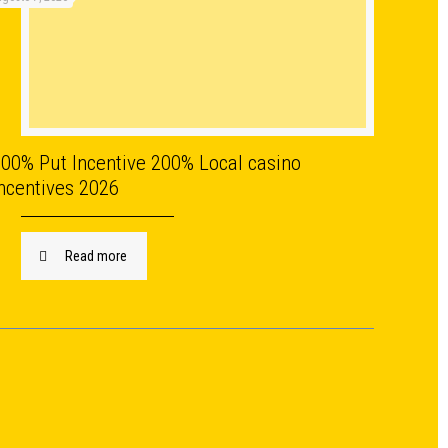
200% Put Incentive 200% Local casino
ncentives 2026
Read more