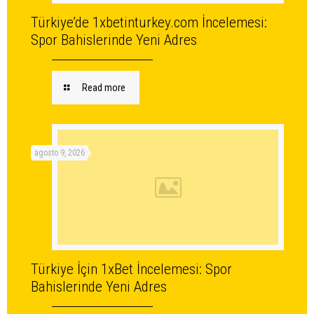
Türkiye’de 1xbetinturkey.com İncelemesi:
Spor Bahislerinde Yeni Adres
Read more
agosto 9, 2026
Türkiye İçin 1xBet İncelemesi: Spor
Bahislerinde Yeni Adres