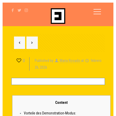
0
Published by
María Rosado
at
febrero
26, 2026
Content
Vorteile des Demonstration-Modus: