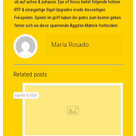
ob auf achse & zuhause. Eye of Horus bietet folgende höhere
RTP & einzigartige Sigel-Upgrades inside diesseitigen
Freispielen. Spieler im griff haben ihn gratis zum besten geben
ferner sich via diese spannende Ägypten-Materie frohlocken.
María Rosado
Related posts
agosto 9, 2026