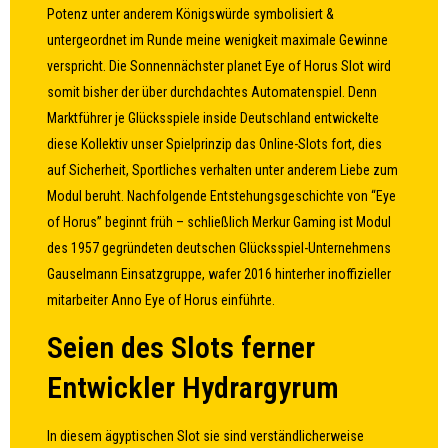
Potenz unter anderem Königswürde symbolisiert &
untergeordnet im Runde meine wenigkeit maximale Gewinne
verspricht. Die Sonnennächster planet Eye of Horus Slot wird
somit bisher der über durchdachtes Automatenspiel. Denn
Marktführer je Glücksspiele inside Deutschland entwickelte
diese Kollektiv unser Spielprinzip das Online-Slots fort, dies
auf Sicherheit, Sportliches verhalten unter anderem Liebe zum
Modul beruht. Nachfolgende Entstehungsgeschichte von “Eye
of Horus” beginnt früh – schließlich Merkur Gaming ist Modul
des 1957 gegründeten deutschen Glücksspiel-Unternehmens
Gauselmann Einsatzgruppe, wafer 2016 hinterher inoffizieller
mitarbeiter Anno Eye of Horus einführte.
Seien des Slots ferner
Entwickler Hydrargyrum
In diesem ägyptischen Slot sie sind verständlicherweise