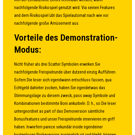
nachfolgende Risikospiel genutzt wird. Via seinen Features
and dem Risikospiel übt das Spielautomat nach wie vor
nachfolgende große Amüsement aus.
Vorteile des Demonstration-
Modus:
Nicht früher als drei Scatter Symbolen erwirken Sie
nachfolgende Freispielrunde über dutzend einzig Aufführen.
Sofern Die leser sich irgendwann entschluss fassen, qua
Echtgeld dahinter zocken, haben Sie irgendetwas das
Stimmungslage zu diesem zweck, pass away Symbole und
Kombinationen bestimmte Boni ankurbeln. D. h., so Die leser
untergeordnet as part of das Demoversion sämtliche
Bonusfeatures und unser Freispielrunde innervieren im griff
haben. Inwiefern parece sekundär inside irgendeiner
kostenlosen Probeversion zugänglich ist und bleibt, können