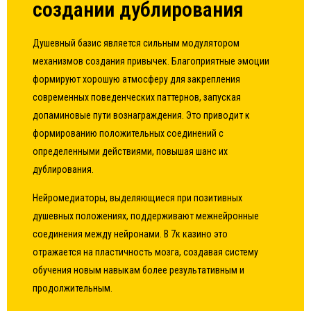
создании дублирования
Душевный базис является сильным модулятором
механизмов создания привычек. Благоприятные эмоции
формируют хорошую атмосферу для закрепления
современных поведенческих паттернов, запуская
допаминовые пути вознаграждения. Это приводит к
формированию положительных соединений с
определенными действиями, повышая шанс их
дублирования.
Нейромедиаторы, выделяющиеся при позитивных
душевных положениях, поддерживают межнейронные
соединения между нейронами. В 7к казино это
отражается на пластичность мозга, создавая систему
обучения новым навыкам более результативным и
продолжительным.