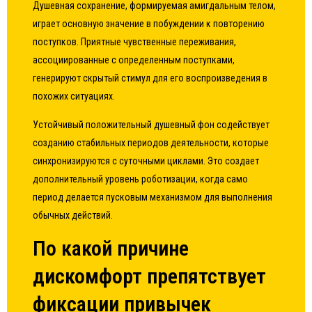
Душевная сохранение, формируемая амигдальным телом,
играет основную значение в побуждении к повторению
поступков. Приятные чувственные переживания,
ассоциированные с определенным поступками,
генерируют скрытый стимул для его воспроизведения в
похожих ситуациях.
Устойчивый положительный душевный фон содействует
созданию стабильных периодов деятельности, которые
синхронизируются с суточными циклами. Это создает
дополнительный уровень роботизации, когда само
период делается пусковым механизмом для выполнения
обычных действий.
По какой причине
дискомфорт препятствует
фиксации привычек