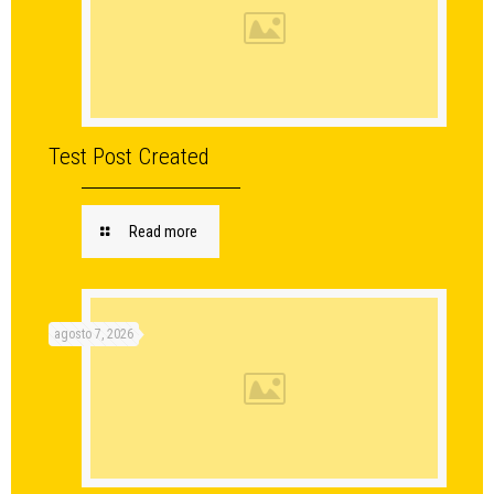
Test Post Created
Read more
agosto 7, 2026