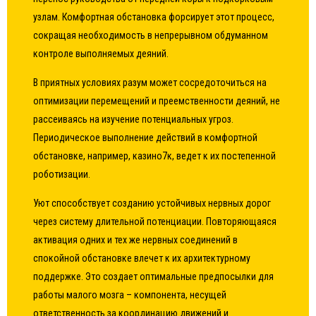
узлам. Комфортная обстановка форсирует этот процесс,
сокращая необходимость в непрерывном обдуманном
контроле выполняемых деяний.
В приятных условиях разум может сосредоточиться на
оптимизации перемещений и преемственности деяний, не
рассеиваясь на изучение потенциальных угроз.
Периодическое выполнение действий в комфортной
обстановке, например, казино7к, ведет к их постепенной
роботизации.
Уют способствует созданию устойчивых нервных дорог
через систему длительной потенциации. Повторяющаяся
активация одних и тех же нервных соединений в
спокойной обстановке влечет к их архитектурному
поддержке. Это создает оптимальные предпосылки для
работы малого мозга – компонента, несущей
ответственность за координацию движений и