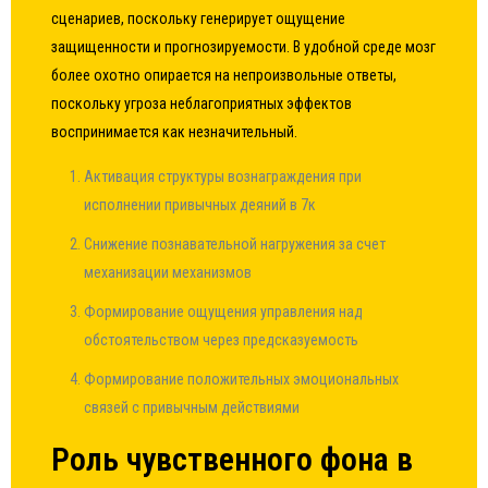
сценариев, поскольку генерирует ощущение
защищенности и прогнозируемости. В удобной среде мозг
более охотно опирается на непроизвольные ответы,
поскольку угроза неблагоприятных эффектов
воспринимается как незначительный.
Активация структуры вознаграждения при
исполнении привычных деяний в 7к
Снижение познавательной нагружения за счет
механизации механизмов
Формирование ощущения управления над
обстоятельством через предсказуемость
Формирование положительных эмоциональных
связей с привычным действиями
Роль чувственного фона в