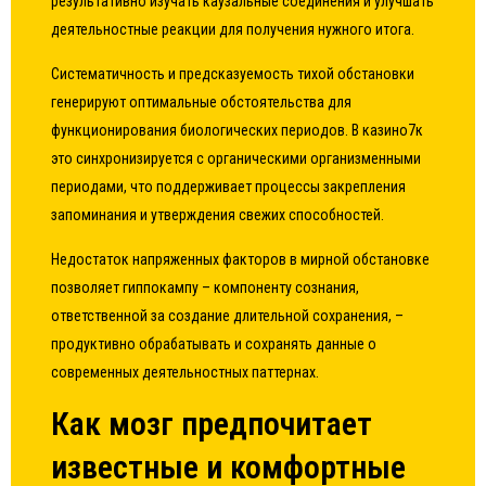
результативно изучать каузальные соединения и улучшать
деятельностные реакции для получения нужного итога.
Систематичность и предсказуемость тихой обстановки
генерируют оптимальные обстоятельства для
функционирования биологических периодов. В казино7к
это синхронизируется с органическими организменными
периодами, что поддерживает процессы закрепления
запоминания и утверждения свежих способностей.
Недостаток напряженных факторов в мирной обстановке
позволяет гиппокампу – компоненту сознания,
ответственной за создание длительной сохранения, –
продуктивно обрабатывать и сохранять данные о
современных деятельностных паттернах.
Как мозг предпочитает
известные и комфортные