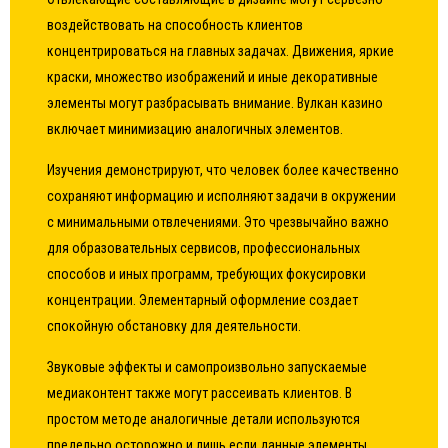
воздействовать на способность клиентов
концентрироваться на главных задачах. Движения, яркие
краски, множество изображений и иные декоративные
элементы могут разбрасывать внимание. Вулкан казино
включает минимизацию аналогичных элементов.
Изучения демонстрируют, что человек более качественно
сохраняют информацию и исполняют задачи в окружении
с минимальными отвлечениями. Это чрезвычайно важно
для образовательных сервисов, профессиональных
способов и иных программ, требующих фокусировки
концентрации. Элементарный оформление создает
спокойную обстановку для деятельности.
Звуковые эффекты и самопроизвольно запускаемые
медиаконтент также могут рассеивать клиентов. В
простом методе аналогичные детали используются
предельно осторожно и лишь если данные элементы