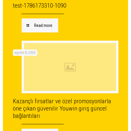
test-1786173310-1090
Read more
agosto 8, 2026
Kazançlı fırsatlar ve özel promosyonlarla
öne çıkan güvenilir Youwin giriş güncel
bağlantıları