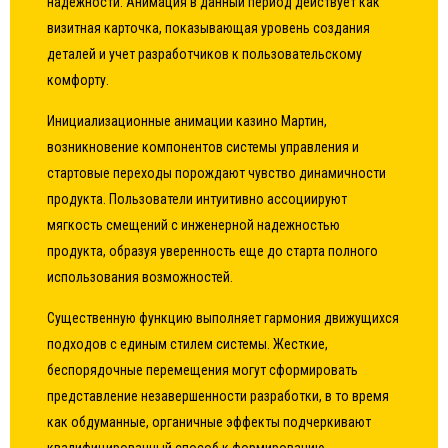
надежности. Анимация в данный период действует как
визитная карточка, показывающая уровень создания
деталей и учет разработчиков к пользовательскому
комфорту.
Инициализационные анимации казино Мартин,
возникновение компонентов системы управления и
стартовые переходы порождают чувство динамичности
продукта. Пользователи интуитивно ассоциируют
мягкость смещений с инженерной надежностью
продукта, образуя уверенность еще до старта полного
использования возможностей.
Существенную функцию выполняет гармония движущихся
подходов с единым стилем системы. Жесткие,
беспорядочные перемещения могут сформировать
представление незавершенности разработки, в то время
как обдуманные, органичные эффекты подчеркивают