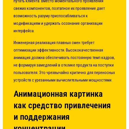
путать клиента. Вместо моментального проявления
свежих компонентов, поэтапное их проявление дает
возможность разуму приспосабливаться к
модификациям и удержать осознание организации
интерфейса.
Инженерная реализация плавных смен требует
оптимизации эффективности. Высококачественная
анимация должна обеспечивать постоянную темп кадров,
не формируя замедлений в отклике продукта на поступки
пользователя. Это чрезвычайно критично для переносных
устройств с урезанными вычислительными мощностями.
Анимационная картинка
как средство привлечения
и поддержания
концентрации