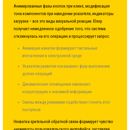
Анимированные фазы кнопок при клике, модификация
тона компонентов при наведении указателя, индикаторы
загрузки – все это виды визуальной реакции. Юзер
получает немедленное одобрение того, что система
откликнулась на его операцию и процессирует запрос.
Анимация нажатия формируют тактильные
впечатления в электронной среде
Указатели развития показывают фазу выполнения
долгих операций
Динамические оповещения завлекают
концентрацию к значимой информации
Смены между режимами содействуют понять итог
поступков
Нехватка зрительной обратной связи формирует чувство
«неживого» пользовательского интерфейса, заставляя