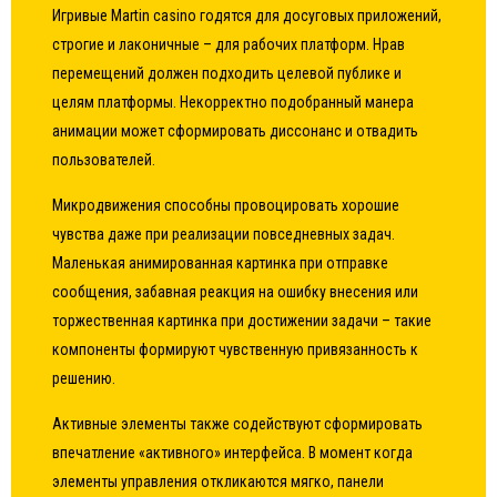
Игривые Martin casino годятся для досуговых приложений,
строгие и лаконичные – для рабочих платформ. Нрав
перемещений должен подходить целевой публике и
целям платформы. Некорректно подобранный манера
анимации может сформировать диссонанс и отвадить
пользователей.
Микродвижения способны провоцировать хорошие
чувства даже при реализации повседневных задач.
Маленькая анимированная картинка при отправке
сообщения, забавная реакция на ошибку внесения или
торжественная картинка при достижении задачи – такие
компоненты формируют чувственную привязанность к
решению.
Активные элементы также содействуют сформировать
впечатление «активного» интерфейса. В момент когда
элементы управления откликаются мягко, панели