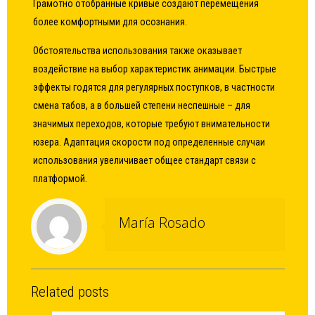
Грамотно отобранные кривые создают перемещения
более комфортными для осознания.
Обстоятельства использования также оказывает
воздействие на выбор характеристик анимации. Быстрые
эффекты годятся для регулярных поступков, в частности
смена табов, а в большей степени неспешные – для
значимых переходов, которые требуют внимательности
юзера. Адаптация скорости под определенные случаи
использования увеличивает общее стандарт связи с
платформой.
María Rosado
Related posts