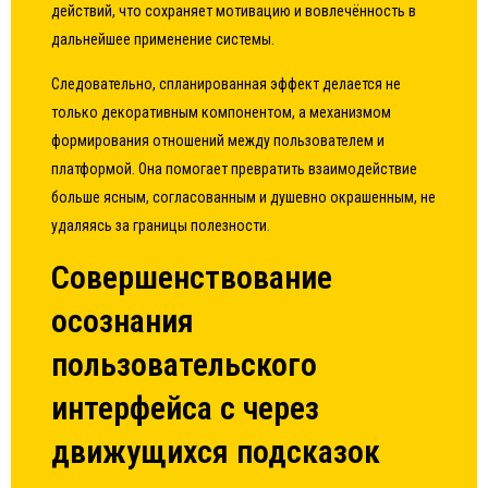
действий, что сохраняет мотивацию и вовлечённость в
дальнейшее применение системы.
Следовательно, спланированная эффект делается не
только декоративным компонентом, а механизмом
формирования отношений между пользователем и
платформой. Она помогает превратить взаимодействие
больше ясным, согласованным и душевно окрашенным, не
удаляясь за границы полезности.
Совершенствование
осознания
пользовательского
интерфейса с через
движущихся подсказок