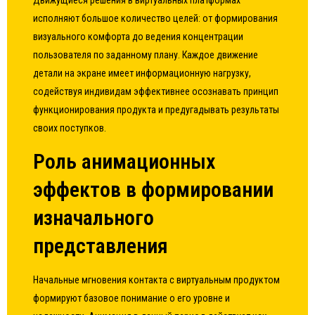
Движущиеся решения в виртуальных платформах
исполняют большое количество целей: от формирования
визуального комфорта до ведения концентрации
пользователя по заданному плану. Каждое движение
детали на экране имеет информационную нагрузку,
содействуя индивидам эффективнее осознавать принцип
функционирования продукта и предугадывать результаты
своих поступков.
Роль анимационных
эффектов в формировании
изначального
представления
Начальные мгновения контакта с виртуальным продуктом
формируют базовое понимание о его уровне и