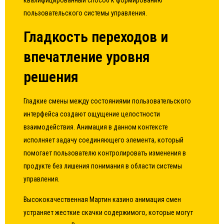
квалифицированный способ к формированию
пользовательского системы управления.
Гладкость переходов и
впечатление уровня
решения
Гладкие смены между состояниями пользовательского
интерфейса создают ощущение целостности
взаимодействия. Анимация в данном контексте
исполняет задачу соединяющего элемента, который
помогает пользователю контролировать изменения в
продукте без лишения понимания в области системы
управления.
Высококачественная Мартин казино анимация смен
устраняет жесткие скачки содержимого, которые могут