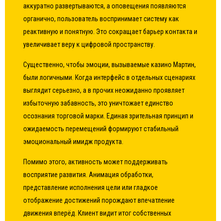
аккуратно развертываются, а оповещения появляются
органично, пользователь воспринимает систему как
реактивную и понятную. Это сокращает барьер контакта и
увеличивает веру к цифровой пространству.
Существенно, чтобы эмоции, вызываемые казино Мартин,
были логичными. Когда интерфейс в отдельных сценариях
выглядит серьезно, а в прочих неожиданно проявляет
избыточную забавность, это уничтожает единство
осознания торговой марки. Единая зрительная принцип и
ожидаемость перемещений формируют стабильный
эмоциональный имидж продукта.
Помимо этого, активность может поддерживать
восприятие развития. Анимация обработки,
представление исполнения цели или гладкое
отображение достижений порождают впечатление
движения вперёд. Клиент видит итог собственных