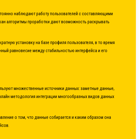
стоянно наблюдают работу пользователей с составляющими
улкан алгоритмы проработки дают возможность раскрывать
атную установку на базе профиля пользователя, в то время
нный равновесие между стабильностью интерфейса и его
льзуют множественные источники данных: заметные данные,
нлайн
методология интеграции многообразных видов данных
вление о том, что данные собирается и каким образом она
йсов.