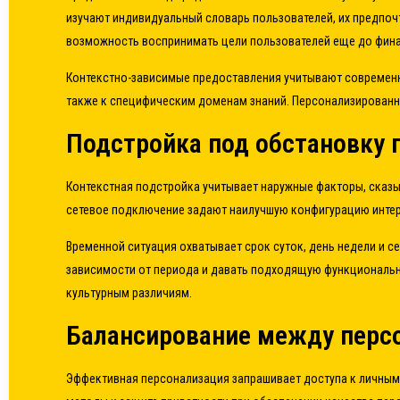
изучают индивидуальный словарь пользователей, их предпоч
возможность воспринимать цели пользователей еще до фина
Контекстно-зависимые предоставления учитывают современн
также к специфическим доменам знаний. Персонализированны
Подстройка под обстановку 
Контекстная подстройка учитывает наружные факторы, сказы
сетевое подключение задают наилучшую конфигурацию интер
Временной ситуация охватывает срок суток, день недели и 
зависимости от периода и давать подходящую функциональн
культурным различиям.
Балансирование между перс
Эффективная персонализация запрашивает доступа к личным