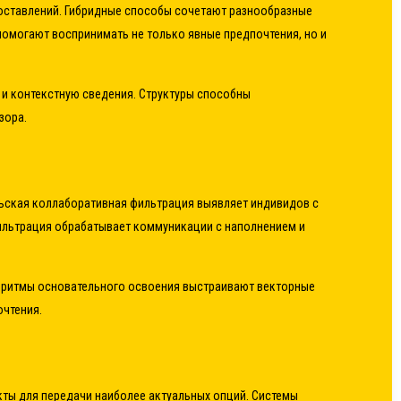
оставлений. Гибридные способы сочетают разнообразные
помогают воспринимать не только явные предпочтения, но и
и контекстную сведения. Структуры способны
зора.
ьская коллаборативная фильтрация выявляет индивидов с
ильтрация обрабатывает коммуникации с наполнением и
оритмы основательного освоения выстраивают векторные
очтения.
ты для передачи наиболее актуальных опций. Системы