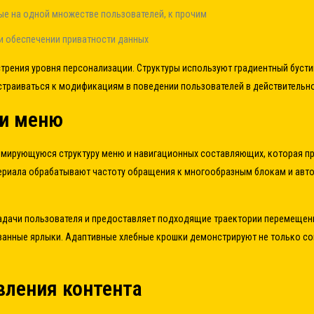
ые на одной множестве пользователей, к прочим
и обеспечении приватности данных
ения уровня персонализации. Структуры используют градиентный бустин
страиваться к модификациям в поведении пользователей в действительн
 и меню
рмирующуюся структуру меню и навигационных составляющих, которая п
териала обрабатывают частоту обращения к многообразным блокам и авт
адачи пользователя и предоставляет подходящие траектории перемещен
анные ярлыки. Адаптивные хлебные крошки демонстрируют не только сов
вления контента