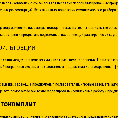
тв пользователей с контентом для передачи персонализированных пред
азных рекомендаций. Вулкан казино технологии семантического разбора 
демографические параметры, поведенческие паттерны, социальные связи 
ьзователей и предлагать содержание, позволяющий расширению их круго
фильтрации
ходства между пользователями или элементами наполнения. Пользовател
рый понравился сходным пользователям. Предметная коллаборативная ф
раметры, задающие предпочтения пользователей. Игровые автоматы алг
е, что помогает более точно моделировать комплексные работу и предп
втокомплит
омплекс автодополнения, что анализирует ситуацию и предыдущие контак