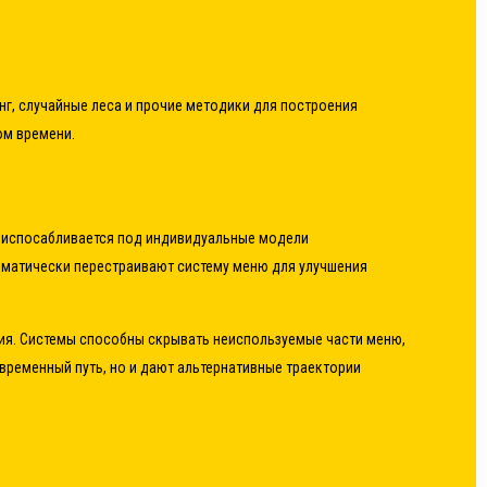
г, случайные леса и прочие методики для построения
ом времени.
риспосабливается под индивидуальные модели
оматически перестраивают систему меню для улучшения
ия. Системы способны скрывать неиспользуемые части меню,
ременный путь, но и дают альтернативные траектории