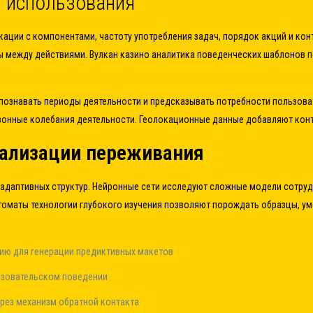
 использования
ации с компонентами, частоту употребления задач, порядок акций и ко
зы между действиями. Вулкан казино аналитика поведенческих шаблонов 
познавать периоды деятельности и предсказывать потребности пользова
езонные колебания деятельности. Геолокационные данные добавляют кон
нализации переживания
адаптивных структур. Нейронные сети исследуют сложные модели сотру
втоматы технологии глубокого изучения позволяют порождать образцы, 
ию для генерации предиктивных макетов
льзовательском поведении
рез механизм обратной контакта