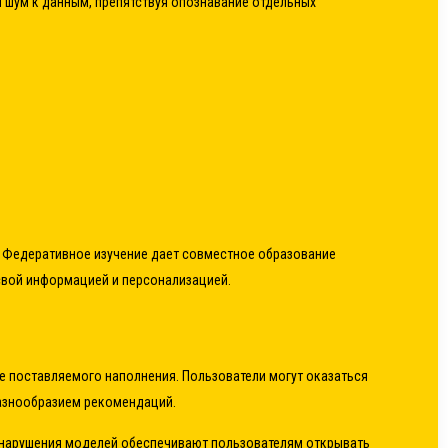
 шум к данным, препятствуя опознавание отдельных
 Федеративное изучение дает совместное образование
свой информацией и персонализацией.
е поставляемого наполнения. Пользователи могут оказаться
разнообразием рекомендаций.
 нарушения моделей обеспечивают пользователям открывать