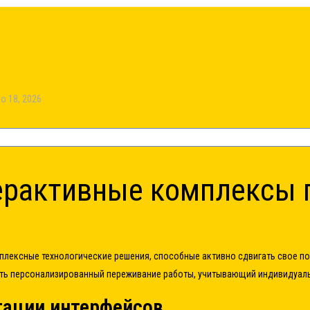
o 18, 2026
ерактивные комплексы 
лексные технологические решения, способные активно сдвигать свое по
ть персонализированный переживание работы, учитывающий индивидуаль
тации интерфейсов