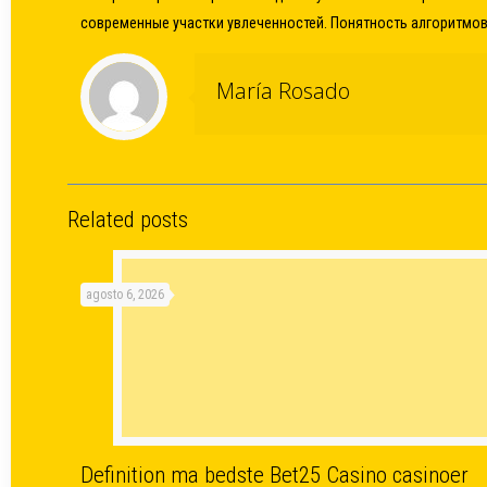
современные участки увлеченностей. Понятность алгоритмов
María Rosado
Related posts
agosto 6, 2026
Definition ma bedste Bet25 Casino casinoer