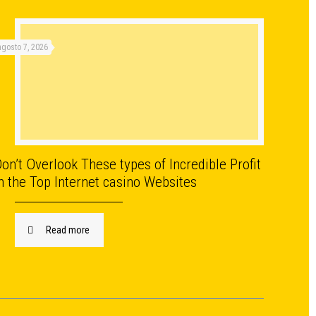
agosto 7, 2026
on’t Overlook These types of Incredible Profit
n the Top Internet casino Websites
Read more