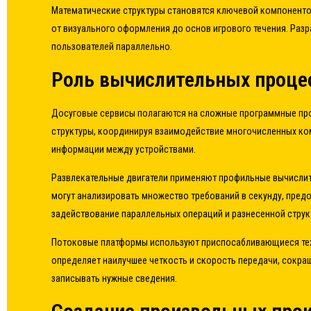
Математические структуры становятся ключевой компоненто
от визуального оформления до основ игрового течения. Раз
пользователей параллельно.
Роль вычислительных процес
Досуговые сервисы полагаются на сложные программные проц
структуры, координируя взаимодействие многочисленных ко
информации между устройствами.
Развлекательные двигатели применяют профильные вычислит
могут анализировать множество требований в секунду, пред
задействование параллельных операций и разнесенной струк
Потоковые платформы используют приспосабливающиеся техн
определяет наилучшее четкость и скорость передачи, сокр
записывать нужные сведения.