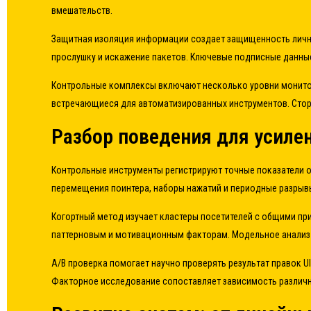
вмешательств.
Защитная изоляция информации создает защищенность лично
прослушку и искажение пакетов. Ключевые подписные данные
Контрольные комплексы включают несколько уровни монитор
встречающиеся для автоматизированных инструментов. Стор
Разбор поведения для усиле
Контрольные инструменты регистрируют точные показатели о
перемещения поинтера, наборы нажатий и периодные разрыв
Когортный метод изучает кластеры посетителей с общими пр
паттерновым и мотивационным факторам. Модельное анализ 
A/B проверка помогает научно проверять результат правок U
Факторное исследование сопоставляет зависимость различн