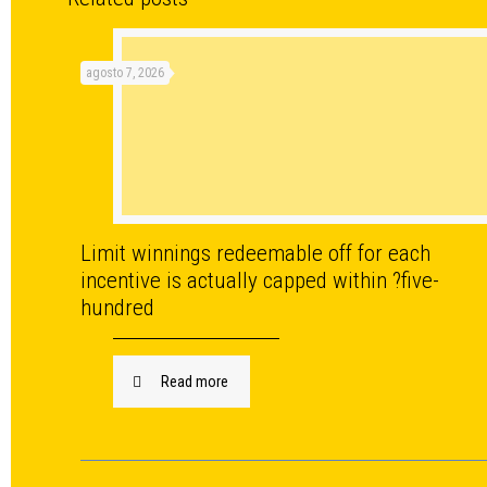
agosto 7, 2026
Limit winnings redeemable off for each
incentive is actually capped within ?five-
hundred
Read more