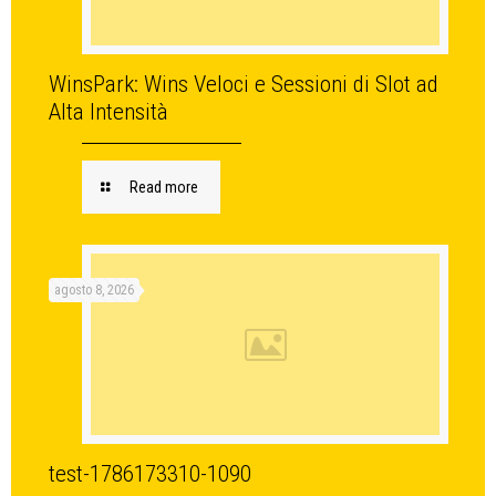
WinsPark: Wins Veloci e Sessioni di Slot ad
Alta Intensità
Read more
agosto 8, 2026
test-1786173310-1090