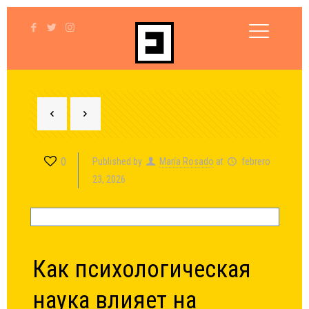
0
Published by
María Rosado
at
febrero
23, 2026
Как психологическая
наука влияет на