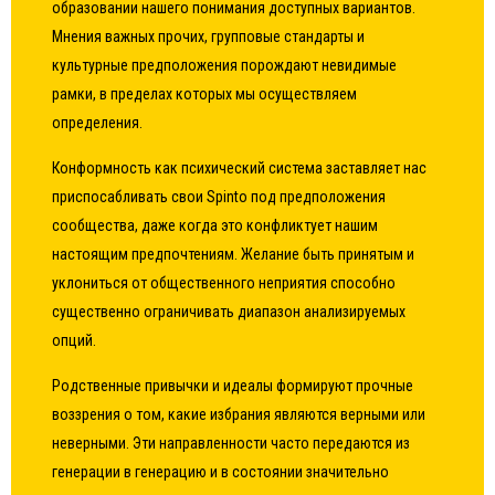
образовании нашего понимания доступных вариантов.
Мнения важных прочих, групповые стандарты и
культурные предположения порождают невидимые
рамки, в пределах которых мы осуществляем
определения.
Конформность как психический система заставляет нас
приспосабливать свои Spinto под предположения
сообщества, даже когда это конфликтует нашим
настоящим предпочтениям. Желание быть принятым и
уклониться от общественного неприятия способно
существенно ограничивать диапазон анализируемых
опций.
Родственные привычки и идеалы формируют прочные
воззрения о том, какие избрания являются верными или
неверными. Эти направленности часто передаются из
генерации в генерацию и в состоянии значительно