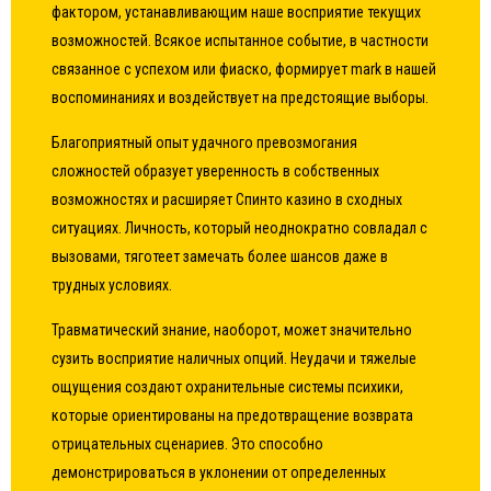
фактором, устанавливающим наше восприятие текущих
возможностей. Всякое испытанное событие, в частности
связанное с успехом или фиаско, формирует mark в нашей
воспоминаниях и воздействует на предстоящие выборы.
Благоприятный опыт удачного превозмогания
сложностей образует уверенность в собственных
возможностях и расширяет Спинто казино в сходных
ситуациях. Личность, который неоднократно совладал с
вызовами, тяготеет замечать более шансов даже в
трудных условиях.
Травматический знание, наоборот, может значительно
сузить восприятие наличных опций. Неудачи и тяжелые
ощущения создают охранительные системы психики,
которые ориентированы на предотвращение возврата
отрицательных сценариев. Это способно
демонстрироваться в уклонении от определенных