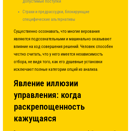
допустимые поступки
Страхи и предрассудки, блокирующие
специфические альтернативы
Существенно осознавать, что многие верования
являются подсознательными и машинально оказывают
влияние на ход совершения решений. Человек способен
честно считать, что у него имеется независимость
отбора, не видя того, как его душевные установки
исключают полные категории опций из анализа.
Явление иллюзии
управления: когда
раскрепощенность
кажущаяся