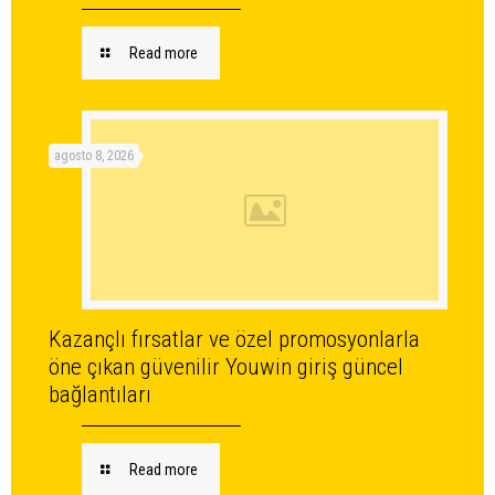
Read more
agosto 8, 2026
Kazançlı fırsatlar ve özel promosyonlarla
öne çıkan güvenilir Youwin giriş güncel
bağlantıları
Read more