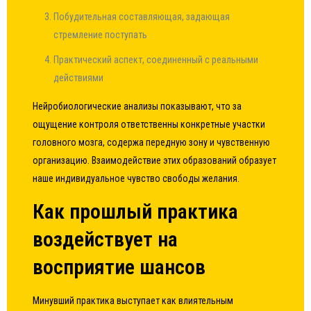
Побудительная составляющая, задающая
стремление поступать
Практический аспект, соединенный с реальными
действиями
Нейробиологические анализы показывают, что за
ощущение контроля ответственны конкретные участки
головного мозга, содержа передную зону и чувственную
организацию. Взаимодействие этих образований образует
наше индивидуальное чувство свободы желания.
Как прошлый практика
воздействует на
восприятие шансов
Минувший практика выступает как влиятельным