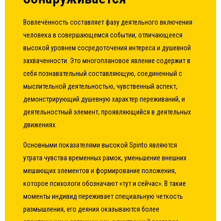
Вовлечённость составляет фазу деятельного включения
человека в совершающемся событии, отличающееся
высокой уровнем сосредоточения интереса и душевной
захваченности. Это многоплановое явление содержит в
себя познавательный составляющую, соединенный с
мыслительной деятельностью, чувственный аспект,
демонстрирующий душевную характер переживаний, и
деятельностный элемент, проявляющийся в деятельных
движениях.
Основными показателями высокой Spinto являются
утрата чувства временных рамок, уменьшение внешних
мешающих элементов и формирование положения,
которое психологи обозначают «тут и сейчас». В такие
моменты индивид переживает специальную четкость
размышления, его деяния оказываются более