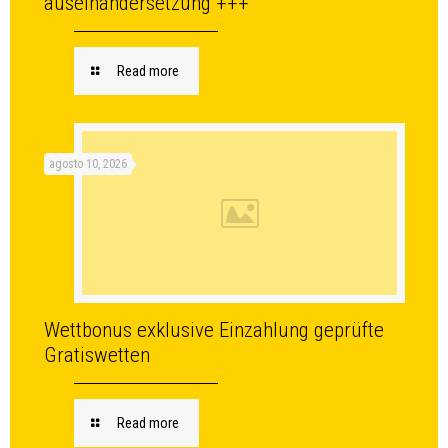
auseinandersetzung +++
Read more
agosto 10, 2026
Wettbonus exklusive Einzahlung geprüfte
Gratiswetten
Read more