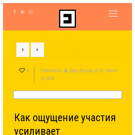
0
Published by
María Rosado
at
febrero
23, 2026
Как ощущение участия
усиливает