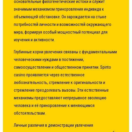
основательные филогенетические истоки и служит
значимым механизмом приноровления индивида к
объемлющей обстановке. Он зарождается на стыке
потребностей личности и возможностей окружающего
мира, формируя особый мощностный потенциал для
изучения и активности.
Глубинные корни увлечения связаны с фундаментальными
человеческими нуждами в постижении,
самоосуществлении и общественном принятии. Spinto
casino проявляется через естественное
любознательность, стремление к оригинальности и
стремление преодолевать вызовы. Эти естественные
механизмы предоставляют непрерывное эволюцию
человека и её приноровление к меняющимся
обстоятельствам.
Личные различия в демонстрации увлечения