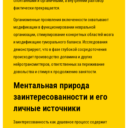
спонтанными и органичными, а внутренний разговор
фактически прекращается.
Организменные проявления включенности охватывают
модификации в функционировании невральной
организации, стимулирование конкретных областей мозга
и модификацию гуморального баланса. Исследования
демонстрируют, что в фазе глубокой сосредоточения
происходит производство допамина и других
нейротрансмиттеров, ответственных за переживание
довольства и стимул к продолжению занятости.
Ментальная природа
заинтересованности и его
личные источники
Заинтересованность как душевное процесс содержит