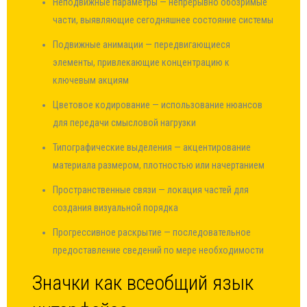
Неподвижные параметры — непрерывно обозримые
части, выявляющие сегодняшнее состояние системы
Подвижные анимации — передвигающиеся
элементы, привлекающие концентрацию к
ключевым акциям
Цветовое кодирование — использование нюансов
для передачи смысловой нагрузки
Типографические выделения — акцентирование
материала размером, плотностью или начертанием
Пространственные связи — локация частей для
создания визуальной порядка
Прогрессивное раскрытие — последовательное
предоставление сведений по мере необходимости
Значки как всеобщий язык