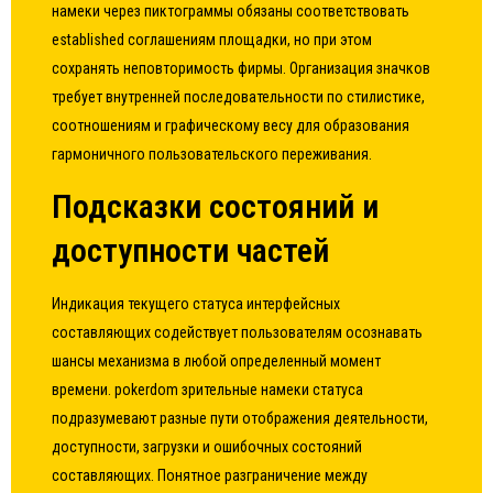
намеки через пиктограммы обязаны соответствовать
established соглашениям площадки, но при этом
сохранять неповторимость фирмы. Организация значков
требует внутренней последовательности по стилистике,
соотношениям и графическому весу для образования
гармоничного пользовательского переживания.
Подсказки состояний и
доступности частей
Индикация текущего статуса интерфейсных
составляющих содействует пользователям осознавать
шансы механизма в любой определенный момент
времени. pokerdom зрительные намеки статуса
подразумевают разные пути отображения деятельности,
доступности, загрузки и ошибочных состояний
составляющих. Понятное разграничение между