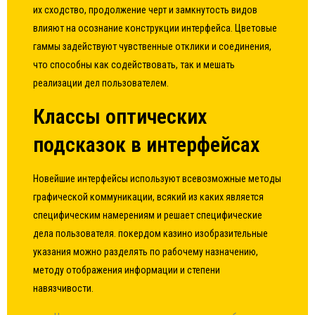
их сходство, продолжение черт и замкнутость видов
влияют на осознание конструкции интерфейса. Цветовые
гаммы задействуют чувственные отклики и соединения,
что способны как содействовать, так и мешать
реализации дел пользователем.
Классы оптических
подсказок в интерфейсах
Новейшие интерфейсы используют всевозможные методы
графической коммуникации, всякий из каких является
специфическим намерениям и решает специфические
дела пользователя. покердом казино изобразительные
указания можно разделять по рабочему назначению,
методу отображения информации и степени
навязчивости.