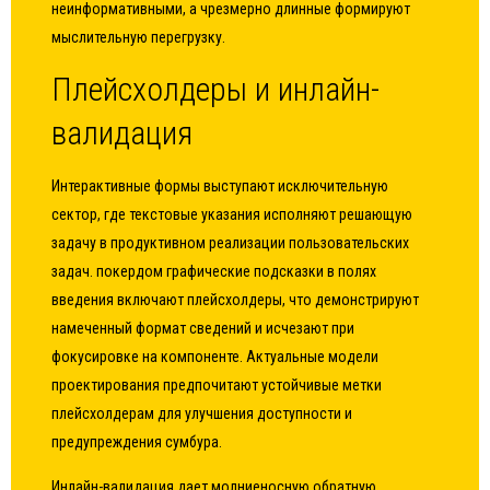
неинформативными, а чрезмерно длинные формируют
мыслительную перегрузку.
Плейсхолдеры и инлайн-
валидация
Интерактивные формы выступают исключительную
сектор, где текстовые указания исполняют решающую
задачу в продуктивном реализации пользовательских
задач. покердом графические подсказки в полях
введения включают плейсхолдеры, что демонстрируют
намеченный формат сведений и исчезают при
фокусировке на компоненте. Актуальные модели
проектирования предпочитают устойчивые метки
плейсхолдерам для улучшения доступности и
предупреждения сумбура.
Инлайн-валидация дает молниеносную обратную