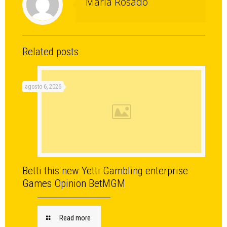
María Rosado
Related posts
agosto 6, 2026
Betti this new Yetti Gambling enterprise
Games Opinion BetMGM
Read more