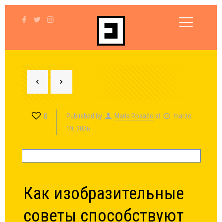
0
Published by
María Rosado
at
marzo
19, 2026
Как изобразительные
советы способствуют