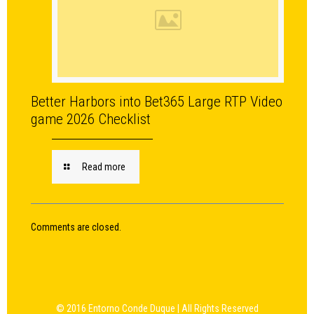
Better Harbors into Bet365 Large RTP Video
game 2026 Checklist
Read more
Comments are closed.
© 2016 Entorno Conde Duque | All Rights Reserved