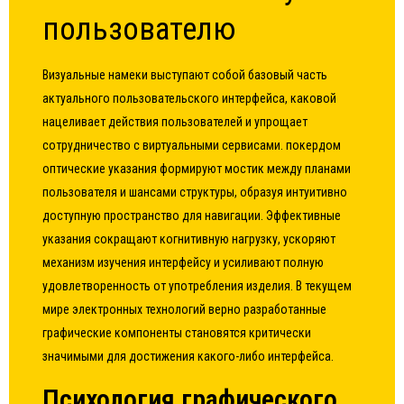
пользователю
Визуальные намеки выступают собой базовый часть
актуального пользовательского интерфейса, каковой
нацеливает действия пользователей и упрощает
сотрудничество с виртуальными сервисами. покердом
оптические указания формируют мостик между планами
пользователя и шансами структуры, образуя интуитивно
доступную пространство для навигации. Эффективные
указания сокращают когнитивную нагрузку, ускоряют
механизм изучения интерфейсу и усиливают полную
удовлетворенность от употребления изделия. В текущем
мире электронных технологий верно разработанные
графические компоненты становятся критически
значимыми для достижения какого-либо интерфейса.
Психология графического