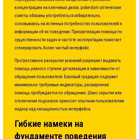
концентрацию на ключевых делах. pokerdom оптические
советы обязаны употребляться избирательно,
основываясь на истинных потребностях пользователей и
информации об их поведении. Приоритизация помощи по
существенности задач и частоте эксплуатации помогает
сгенерировать более чистый интерфейс.
Прогрессивное раскрытие указаний разрешает выдавать
помощь разного ступени детализации в зависимости от
обращения пользователя. Базовый градация содержит
минимально требуемые индикаторы, расширенная
помощь пробуждается по обращению. Шанс скрытия или
отключения подсказок приносит опытным пользователям
надзор над насыщенностью интерфейса.
Гибкие намеки на
фундаменте поведения