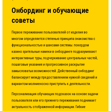
Онбординг и обучающие
советы
Первое переживание пользователей от изделия во
многом определяется степенью принципа знакомства с
функциональностью и шансами системы. покердом
казино зрительные намеки в онбординге подразумевают
интерактивные туры, подчеркивание центральных частей,
пошаговые указания и прогрессивное раскрытие
замысловатых возможностей. Действенный онбординг
балансирует между предоставлением нужной сведений и
вариантом молниеносно приступить к деятельности.
Персонализация обучающих подсказок на основе задачи
пользователя или его прежнего переживания поднимает
актуальность отображенной информации. Гибкие