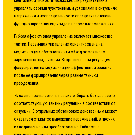
ментальной гибкости. Возможность результативно
управлять своими чувственными условиями в ситуациях
напряжения и неопределенности определяет степень
функционирования индивида в непростых положениях.
Гибкая аффективная управление включает множество
тактик. Первичная управление ориентирована на
модификацию обстановки или обход аффективно
заряженных воздействий. Второстепенная регуляция
фокусируется на модификации аффективной реакции
после ее формирования через разные техники
преодоления.
7k casino проявляется в навыке отбирать больше всего
соответствующую тактику регуляции в соответствии от
ситуации. В отдельных обстановках действенным может
оказаться открытое выражение переживаний, в прочих –
их подавление или преобразование. Гибкость в
чувственной зоне подразумевает существование