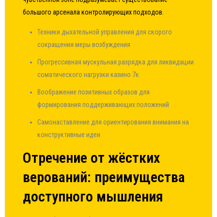
большого арсенала контролирующих подходов.
Техники дыхательной управления для скорого
сокращения меры возбуждения
Прогрессивная мускульная разрядка для ликвидации
соматического нагрузки казино 7к
Воображение позитивных образов для
формирования поддерживающих положений
Самонаставление для ориентирования внимания на
конструктивные идеи
Отречение от жёстких
верований: преимущества
доступного мышления