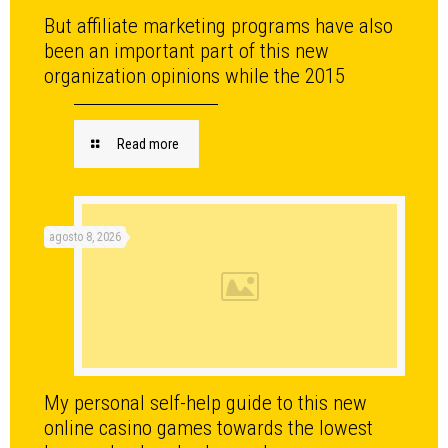
But affiliate marketing programs have also
been an important part of this new
organization opinions while the 2015
Read more
agosto 8, 2026
My personal self-help guide to this new
online casino games towards the lowest