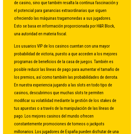
de casino, sino que también resalta la continua fascinación y
el potencial para ganancias extraordinarias que siguen
ofreciendo las máquinas tragamonedas a sus jugadores.
Esto se basa en información proporcionada por H&R Block,
una autoridad en materia fiscal.
Los usuarios VIP de los casinos cuentan con una mayor
probabilidad de victoria, puesto a que acceden a los mejores
programas de beneficios de la casa de juegos. También es
posible reducir las líneas de pago para aumentar el tamaño de
los premios, así como también las probabilidades de derrota.
En nuestra experiencia jugando a las slots en todo tipo de
casinos, descubrimos que muchas slots te permiten
modificar su volatilidad mediante la gestión de los stakes de
tus apuestas o a través de la manipulación de las líneas de
pago. Los mejores casinos del mundo ofrecen
constantemente promociones de torneos o jackpots
millonarios. Los jugadores de España pueden disfrutar de una