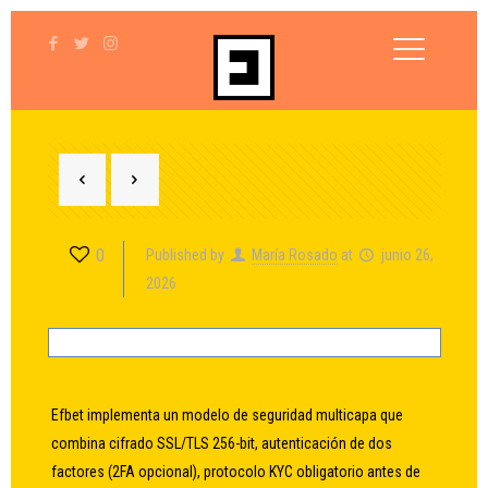
0
Published by
María Rosado
at
junio 26,
2026
Efbet implementa un modelo de seguridad multicapa que
combina cifrado SSL/TLS 256-bit, autenticación de dos
factores (2FA opcional), protocolo KYC obligatorio antes de