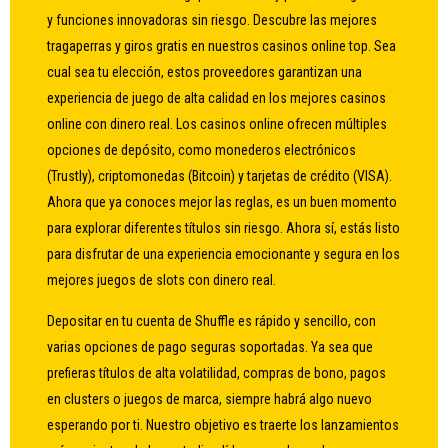
y funciones innovadoras sin riesgo. Descubre las mejores
tragaperras y giros gratis en nuestros casinos online top. Sea
cual sea tu elección, estos proveedores garantizan una
experiencia de juego de alta calidad en los mejores casinos
online con dinero real. Los casinos online ofrecen múltiples
opciones de depósito, como monederos electrónicos
(Trustly), criptomonedas (Bitcoin) y tarjetas de crédito (VISA).
Ahora que ya conoces mejor las reglas, es un buen momento
para explorar diferentes títulos sin riesgo. Ahora sí, estás listo
para disfrutar de una experiencia emocionante y segura en los
mejores juegos de slots con dinero real.
Depositar en tu cuenta de Shuffle es rápido y sencillo, con
varias opciones de pago seguras soportadas. Ya sea que
prefieras títulos de alta volatilidad, compras de bono, pagos
en clusters o juegos de marca, siempre habrá algo nuevo
esperando por ti. Nuestro objetivo es traerte los lanzamientos