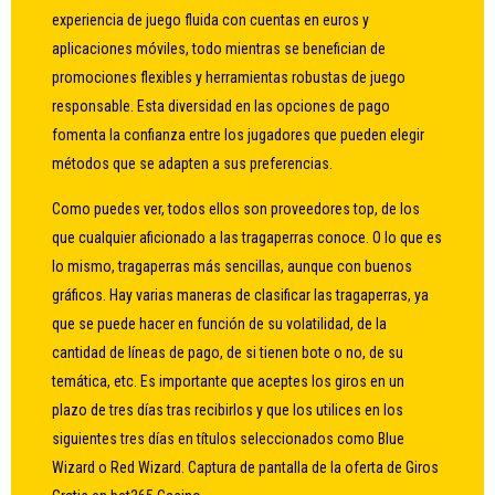
experiencia de juego fluida con cuentas en euros y
aplicaciones móviles, todo mientras se benefician de
promociones flexibles y herramientas robustas de juego
responsable. Esta diversidad en las opciones de pago
fomenta la confianza entre los jugadores que pueden elegir
métodos que se adapten a sus preferencias.
Como puedes ver, todos ellos son proveedores top, de los
que cualquier aficionado a las tragaperras conoce. O lo que es
lo mismo, tragaperras más sencillas, aunque con buenos
gráficos. Hay varias maneras de clasificar las tragaperras, ya
que se puede hacer en función de su volatilidad, de la
cantidad de líneas de pago, de si tienen bote o no, de su
temática, etc. Es importante que aceptes los giros en un
plazo de tres días tras recibirlos y que los utilices en los
siguientes tres días en títulos seleccionados como Blue
Wizard o Red Wizard. Captura de pantalla de la oferta de Giros