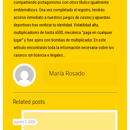
compartiendo protagonismo con otros títulos igualmente
emblemáticos. Una vez completado el registro, tendrás
acceso inmediato a nuestros juegos de casino y apuestas
deportivas tras verificar tu identidad. Volatilidad alta,
multiplicadores de hasta x500, mecánica “paga en cualquier
lugar” y free spins con bombas de multiplicador. En este
artículo encontrarás toda la información necesaria sobre los
casinos sin licencia e ilegales…
María Rosado
Related posts
agosto 7, 2026