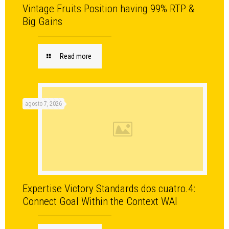
Vintage Fruits Position having 99% RTP &
Big Gains
Read more
agosto 7, 2026
Expertise Victory Standards dos cuatro.4:
Connect Goal Within the Context WAI