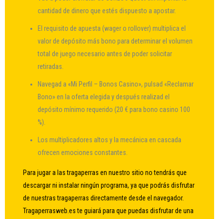
cantidad de dinero que estés dispuesto a apostar.
El requisito de apuesta (wager o rollover) multiplica el
valor de depósito más bono para determinar el volumen
total de juego necesario antes de poder solicitar
retiradas.
Navegad a «Mi Perfil – Bonos Casino», pulsad «Reclamar
Bono» en la oferta elegida y después realizad el
depósito mínimo requerido (20 € para bono casino 100
%).
Los multiplicadores altos y la mecánica en cascada
ofrecen emociones constantes.
Para jugar a las tragaperras en nuestro sitio no tendrás que
descargar ni instalar ningún programa, ya que podrás disfrutar
de nuestras tragaperras directamente desde el navegador.
Tragaperrasweb.es te guiará para que puedas disfrutar de una