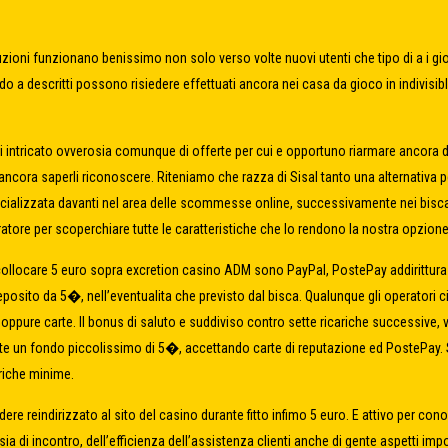
zioni funzionano benissimo non solo verso volte nuovi utenti che tipo di a i g
 a descritti possono risiedere effettuati ancora nei casa da gioco in indivisibl
di intricato ovverosia comunque di offerte per cui e opportuno riarmare ancora d
i ancora saperli riconoscere. Riteniamo che razza di Sisal tanto una alternativa
ecializzata davanti nel area delle scommesse online, successivamente nei bisca
peratore per scoperchiare tutte le caratteristiche che lo rendono la nostra opzi
r collocare 5 euro sopra excretion casino ADM sono PayPal, PostePay addirittura 
o deposito da 5�, nell’eventualita che previsto dal bisca. Qualunque gli operator
 oppure carte. Il bonus di saluto e suddiviso contro sette ricariche successive
te un fondo piccolissimo di 5�, accettando carte di reputazione ed PostePay. 
riche minime.
dere reindirizzato al sito del casino durante fitto infimo 5 euro. E attivo per co
sia di incontro, dell’efficienza dell’assistenza clienti anche di gente aspetti im