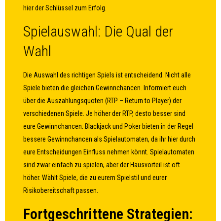
hier der Schlüssel zum Erfolg.
Spielauswahl: Die Qual der
Wahl
Die Auswahl des richtigen Spiels ist entscheidend. Nicht alle
Spiele bieten die gleichen Gewinnchancen. Informiert euch
über die Auszahlungsquoten (RTP – Return to Player) der
verschiedenen Spiele. Je höher der RTP, desto besser sind
eure Gewinnchancen. Blackjack und Poker bieten in der Regel
bessere Gewinnchancen als Spielautomaten, da ihr hier durch
eure Entscheidungen Einfluss nehmen könnt. Spielautomaten
sind zwar einfach zu spielen, aber der Hausvorteil ist oft
höher. Wählt Spiele, die zu eurem Spielstil und eurer
Risikobereitschaft passen.
Fortgeschrittene Strategien: