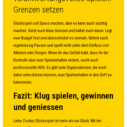
Grenzen setzen
Glücksspiel soll Spass machen, aber es kann auch süchtig
machen. Setzt euch klare Grenzen und haltet euch daran. Legt
euer Budget fest und überschreitet es niemals. Nehmt euch
regelmässig Pausen und spielt nicht unter dem Einfluss von
Alkohol oder Drogen. Wenn ihr das Gefühl habt, dass ihr die
Kontrolle über euer Spielverhalten verliert, sucht euch
professionelle Hilfe. Es gibt viele Organisationen, die euch
dabei unterstützen können, euer Spielverhalten in den Griff zu
bekommen.
Fazit: Klug spielen, gewinnen
und geniessen
Liebe Zocker, Glücksspiel ist mehr als nur Glück. Mit der