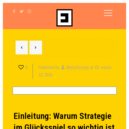
0
Published by
María Rosado
at
marzo
22, 2026
Einleitung: Warum Strategie
im Glücksspiel so wichtig ist