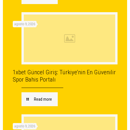
agosto 9, 2026
1xbet Güncel Giriş: Türkiye’nin En Güvenilir
Spor Bahis Portalı
Read more
agosto 9, 2026