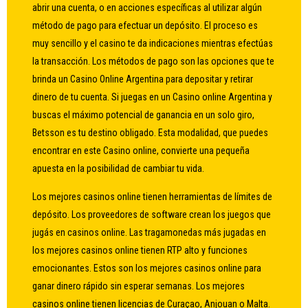
abrir una cuenta, o en acciones específicas al utilizar algún
método de pago para efectuar un depósito. El proceso es
muy sencillo y el casino te da indicaciones mientras efectúas
la transacción. Los métodos de pago son las opciones que te
brinda un Casino Online Argentina para depositar y retirar
dinero de tu cuenta. Si juegas en un Casino online Argentina y
buscas el máximo potencial de ganancia en un solo giro,
Betsson es tu destino obligado. Esta modalidad, que puedes
encontrar en este Casino online, convierte una pequeña
apuesta en la posibilidad de cambiar tu vida.
Los mejores casinos online tienen herramientas de límites de
depósito. Los proveedores de software crean los juegos que
jugás en casinos online. Las tragamonedas más jugadas en
los mejores casinos online tienen RTP alto y funciones
emocionantes. Estos son los mejores casinos online para
ganar dinero rápido sin esperar semanas. Los mejores
casinos online tienen licencias de Curaçao, Anjouan o Malta.