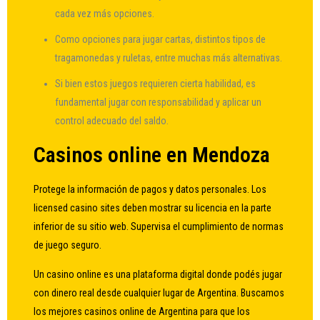
cada vez más opciones.
Como opciones para jugar cartas, distintos tipos de
tragamonedas y ruletas, entre muchas más alternativas.
Si bien estos juegos requieren cierta habilidad, es
fundamental jugar con responsabilidad y aplicar un
control adecuado del saldo.
Casinos online en Mendoza
Protege la información de pagos y datos personales. Los
licensed casino sites deben mostrar su licencia en la parte
inferior de su sitio web. Supervisa el cumplimiento de normas
de juego seguro.
Un casino online es una plataforma digital donde podés jugar
con dinero real desde cualquier lugar de Argentina. Buscamos
los mejores casinos online de Argentina para que los