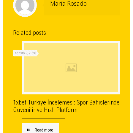
María Rosado
Related posts
agosto 9, 2026
1xbet Türkiye İncelemesi: Spor Bahislerinde
Güvenilir ve Hızlı Platform
Read more