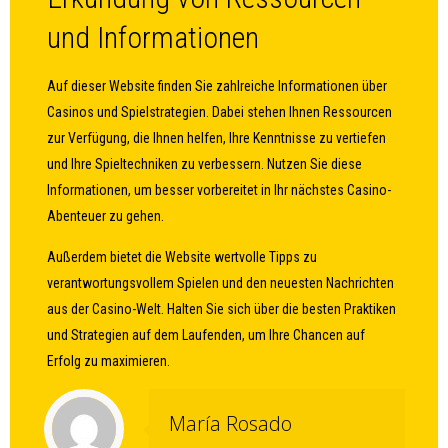
und Informationen
Auf dieser Website finden Sie zahlreiche Informationen über
Casinos und Spielstrategien. Dabei stehen Ihnen Ressourcen
zur Verfügung, die Ihnen helfen, Ihre Kenntnisse zu vertiefen
und Ihre Spieltechniken zu verbessern. Nutzen Sie diese
Informationen, um besser vorbereitet in Ihr nächstes Casino-
Abenteuer zu gehen.
Außerdem bietet die Website wertvolle Tipps zu
verantwortungsvollem Spielen und den neuesten Nachrichten
aus der Casino-Welt. Halten Sie sich über die besten Praktiken
und Strategien auf dem Laufenden, um Ihre Chancen auf
Erfolg zu maximieren.
María Rosado