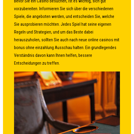
Bevor Sie ein Casino besuchen, ist es wichtig, sich gut
vorzubereiten. Informieren Sie sich über die verschiedenen
Spiele, die angeboten werden, und entscheiden Sie, welche
Sie ausprobieren möchten. Jedes Spiel hat seine eigenen
Regeln und Strategien, und um das Beste dabei
herauszuholen, sollten Sie auch nach
neue online casinos mit
bonus ohne einzahlung
Ausschau halten. Ein grundlegendes
Verständnis davon kann Ihnen helfen, bessere
Entscheidungen zu treffen.