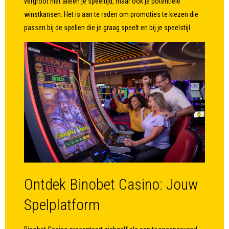
vergroot niet alleen je speeltijd, maar ook je potentiële
winstkansen. Het is aan te raden om promoties te kiezen die
passen bij de spellen die je graag speelt en bij je speelstijl.
Ontdek Binobet Casino: Jouw
Spelplatform