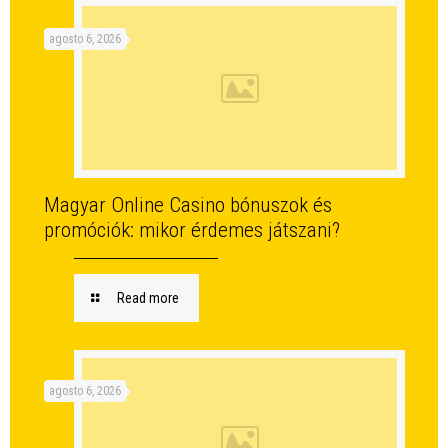
agosto 6, 2026
Magyar Online Casino bónuszok és
promóciók: mikor érdemes játszani?
Read more
agosto 6, 2026