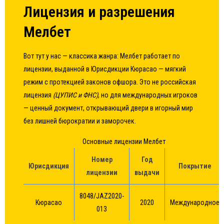
Лицензия и разрешения
Мелбет
Вот тут у нас — классика жанра: Мелбет работает по
лицензии, выданной в Юрисдикции Кюрасао — мягкий
режим с протекцией законов офшора. Это не российская
лицензия
(ЦУПИС и ФНС)
, но для международных игроков
— ценный документ, открывающий двери в игорный мир
без лишней бюрократии и заморочек.
Основные лицензии Мелбет
Номер
Год
Юрисдикция
Покрытие
лицензии
выдачи
8048/JAZ2020-
Кюрасао
2020
Международное
013