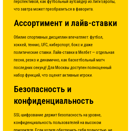
перспективой, как футбольный аутсайдер из Лиги Европы,
что завтра может преобразиться в фаворита.
Ассортимент и лайв-ставки
Обилие спортивных дисциплин впечатляет: футбол,
хоккей, теннис, UFC, киберспорт, бокс и даже
политические ставки. Лайв-ставки в Мелбет — отдельная
песня, резко и динамично, как баскетбольный матч
последних секунд! Для Москвы доступен полноценный
набор функций, что оценят активные игроки.
Безопасность и
конфиденциальность
SSL-шифрование держит безопасность на уровне,
конфиденциальность пользователей на высоком
приоритете. Если хотите обеспечить себя полностью, не