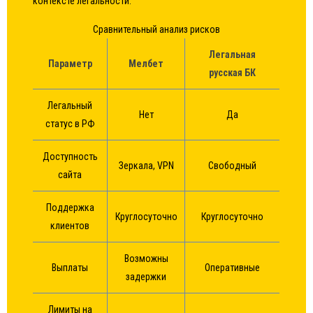
контексте легальности:
Сравнительный анализ рисков
Легальная
Параметр
Мелбет
русская БК
Легальный
Нет
Да
статус в РФ
Доступность
Зеркала, VPN
Свободный
сайта
Поддержка
Круглосуточно
Круглосуточно
клиентов
Возможны
Выплаты
Оперативные
задержки
Лимиты на