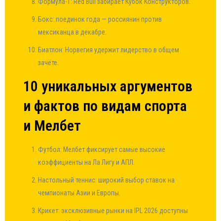
Формула-1: Red Bull забирает Кубок Конструкторов.
Бокс: поединок года — россиянин против
мексиканца в декабре.
Биатлон: Норвегия удержит лидерство в общем
зачёте.
10 уникальных аргументов
и фактов по видам спорта
и Мелбет
Футбол: Мелбет фиксирует самые высокие
коэффициенты на Ла Лигу и АПЛ.
Настольный теннис: широкий выбор ставок на
чемпионаты Азии и Европы.
Крикет: эксклюзивные рынки на IPL 2026 доступны