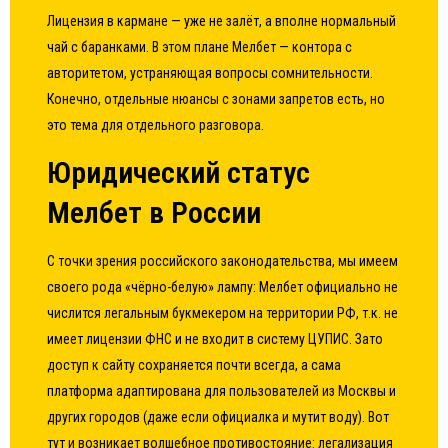
Лицензия в кармане — уже не залёт, а вполне нормальный
чай с баранками. В этом плане Мелбет — контора с
авторитетом, устраняющая вопросы сомнительности.
Конечно, отдельные нюансы с зонами запретов есть, но
это тема для отдельного разговора.
Юридический статус
Мелбет в России
С точки зрения российского законодательства, мы имеем
своего рода «чёрно-белую» лампу: Мелбет официально не
числится легальным букмекером на территории РФ, т.к. не
имеет лицензии ФНС и не входит в систему ЦУПИС. Зато
доступ к сайту сохраняется почти всегда, а сама
платформа адаптирована для пользователей из Москвы и
других городов (даже если официалка и мутит воду). Вот
тут и возникает волшебное противостояние: легализация