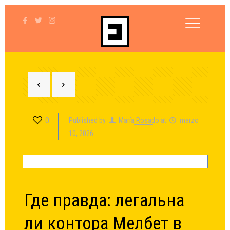
0
Published by
María Rosado
at
marzo
10, 2026
Где правда: легальна
ли контора Мелбет в