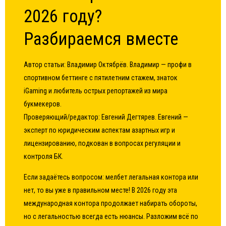
2026 году?
Разбираемся вместе
Автор статьи:
Владимир Октябрёв
. Владимир — профи в
спортивном беттинге с пятилетним стажем, знаток
iGaming и любитель острых репортажей из мира
букмекеров.
Проверяющий/редактор:
Евгений Дегтярев
. Евгений —
эксперт по юридическим аспектам азартных игр и
лицензированию, подкован в вопросах регуляции и
контроля БК.
Если задаётесь вопросом:
мелбет легальная контора или
нет
, то вы уже в правильном месте! В 2026 году эта
международная контора продолжает набирать обороты,
но с легальностью всегда есть нюансы. Разложим всё по