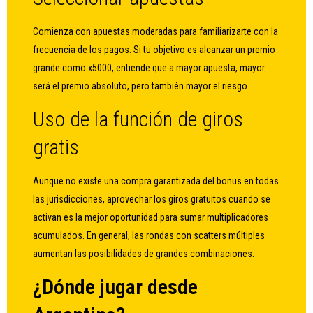
Comienza con apuestas moderadas para familiarizarte con la
frecuencia de los pagos. Si tu objetivo es alcanzar un premio
grande como x5000, entiende que a mayor apuesta, mayor
será el premio absoluto, pero también mayor el riesgo.
Uso de la función de giros
gratis
Aunque no existe una compra garantizada del bonus en todas
las jurisdicciones, aprovechar los giros gratuitos cuando se
activan es la mejor oportunidad para sumar multiplicadores
acumulados. En general, las rondas con scatters múltiples
aumentan las posibilidades de grandes combinaciones.
¿Dónde jugar desde