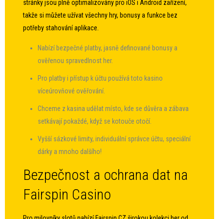
stránky jsou plně optimalizovány pro iOS i Android zařízení,
takže si můžete užívat všechny hry, bonusy a funkce bez
potřeby stahování aplikace.
Nabízí bezpečné platby, jasně definované bonusy a
ověřenou spravedlnost her.
Pro platby i přístup k účtu používá toto kasino
víceúrovňové ověřování.
Chceme z kasina udělat místo, kde se důvěra a zábava
setkávají pokaždé, když se kotouče otočí.
Vyšší sázkové limity, individuální správce účtu, speciální
dárky a mnoho dalšího!
Bezpečnost a ochrana dat na
Fairspin Casino
Pro milovníky slotů nabízí Fairspin CZ širokou kolekci her od