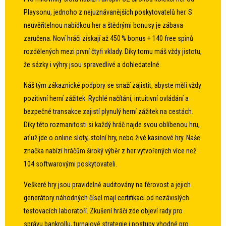
Playsonu, jednoho z nejuznávanějších poskytovatelů her. S
neuvěřitelnou nabídkou her a štědrými bonusy je zábava
zaručena. Noví hráči získají až 450 % bonus + 140 free spinů
rozdělených mezi první čtyři vklady. Díky tomu máš vždy jistotu,
že sázky i výhry jsou spravedlivé a dohledatelné.
Náš tým zákaznické podpory se snaží zajistit, abyste měli vždy
pozitivní herní zážitek. Rychlé načítání, intuitivní ovládání a
bezpečné transakce zajistí plynulý herní zážitek na cestách.
Díky této rozmanitosti si každý hráč najde svou oblíbenou hru,
ať už jde o online sloty, stolní hry, nebo živé kasinové hry. Naše
značka nabízí hráčům široký výběr z her vytvořených více než
104 softwarovými poskytovateli.
Veškeré hry jsou pravidelně auditovány na férovost a jejich
generátory náhodných čísel mají certifikaci od nezávislých
testovacích laboratoří. Zkušení hráči zde objeví rady pro
správu bankrollu, turnajové strategie i postupy vhodné pro