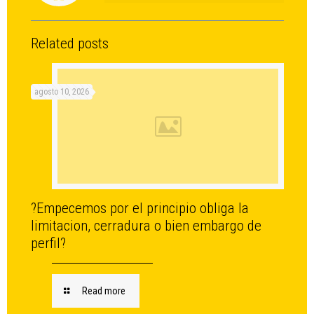
Related posts
agosto 10, 2026
?Empecemos por el principio obliga la
limitacion, cerradura o bien embargo de
perfil?
Read more