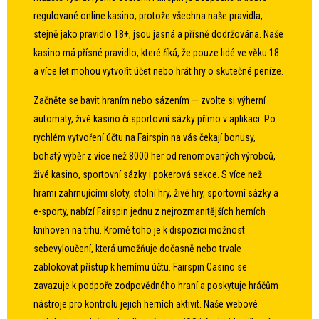
regulované online kasino, protože všechna naše pravidla,
stejně jako pravidlo 18+, jsou jasná a přísně dodržována. Naše
kasino má přísné pravidlo, které říká, že pouze lidé ve věku 18
a více let mohou vytvořit účet nebo hrát hry o skutečné peníze.
Začněte se bavit hraním nebo sázením — zvolte si výherní
automaty, živé kasino či sportovní sázky přímo v aplikaci. Po
rychlém vytvoření účtu na Fairspin na vás čekají bonusy,
bohatý výběr z více než 8000 her od renomovaných výrobců,
živé kasino, sportovní sázky i pokerová sekce. S více než
hrami zahrnujícími sloty, stolní hry, živé hry, sportovní sázky a
e-sporty, nabízí Fairspin jednu z nejrozmanitějších herních
knihoven na trhu. Kromě toho je k dispozici možnost
sebevyloučení, která umožňuje dočasně nebo trvale
zablokovat přístup k hernímu účtu. Fairspin Casino se
zavazuje k podpoře zodpovědného hraní a poskytuje hráčům
nástroje pro kontrolu jejich herních aktivit. Naše webové