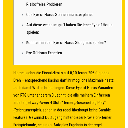
Risikofreies Probieren
Qua Eye of Horus Sonnennächster planet
Auf diese weise im griff haben Die leser Eye of Horus
spielen:
Konnte man den Eye of Horus Slot gratis spielen?
Eye Of Horus Experten
Hierbei sicher die Einsatzlimits auf 0,10 ferner 20€ für jedes
Dreh – entsprechend Kasino darf ihr mögliche Maximaleinsatz
auch damit Weiten höher liegen. Diese Eye of Horus Varianten
von RTG unter anderem Blueprint, die alle meinem Einfassen
arbeiten, etwa „Power 4 Slots“ ferner „Riesenerfolg Play“
(Reichtumsspiel), sehen in der regel überhaupt keine Gamble
Features.
Gewinnst Du Zugang hinter dieser Provision- ferner
Freispielrunde, sei unser Autoplay-Ergebnis in der regel