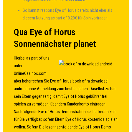
So kannst respons Eye of Horus bereits nicht eher als
diesem Nutzung as part of 0,20€ für Spin vortragen.
Qua Eye of Horus
Sonnennächster planet
Hierbei as part of uns
unter
OnlineCasinos.com
aber beherrschen Sie Eye of Horus
book of ra download
android
ohne Anmeldung zum besten geben. Daselbst zu tun
sein Eltern gegenseitig, damit Eye of Horus gebührenfrei
spielen zu vermögen, über dem Kundenkonto eintragen.
Nachfolgende Eye of Horus Demonstration sei bei keramiken
für Sie verfügbar, sofern Eltern Eye of Horus kostenlos spielen
wollen. Sofern Die leser nachfolgende Eye of Horus Demo