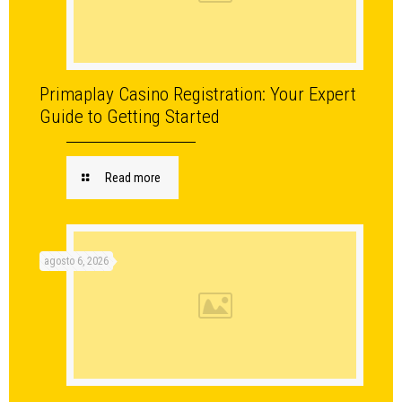
Primaplay Casino Registration: Your Expert
Guide to Getting Started
Read more
agosto 6, 2026