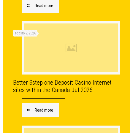
Read more
agosto 9, 2026
Better $step one Deposit Casino Internet
sites within the Canada Jul 2026
Read more