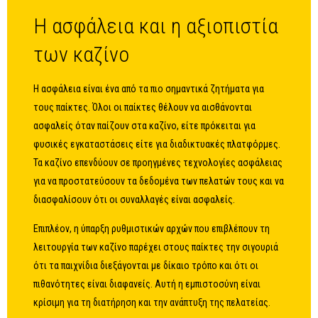
Η ασφάλεια και η αξιοπιστία
των καζίνο
Η ασφάλεια είναι ένα από τα πιο σημαντικά ζητήματα για
τους παίκτες. Όλοι οι παίκτες θέλουν να αισθάνονται
ασφαλείς όταν παίζουν στα καζίνο, είτε πρόκειται για
φυσικές εγκαταστάσεις είτε για διαδικτυακές πλατφόρμες.
Τα καζίνο επενδύουν σε προηγμένες τεχνολογίες ασφάλειας
για να προστατεύσουν τα δεδομένα των πελατών τους και να
διασφαλίσουν ότι οι συναλλαγές είναι ασφαλείς.
Επιπλέον, η ύπαρξη ρυθμιστικών αρχών που επιβλέπουν τη
λειτουργία των καζίνο παρέχει στους παίκτες την σιγουριά
ότι τα παιχνίδια διεξάγονται με δίκαιο τρόπο και ότι οι
πιθανότητες είναι διαφανείς. Αυτή η εμπιστοσύνη είναι
κρίσιμη για τη διατήρηση και την ανάπτυξη της πελατείας.