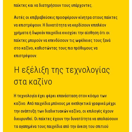
παίκτες και να διατηρήσουν τους υπάρχοντες.
Αυτές οι επιβραβεύσεις προσφέρουν κίνητρα στους παίκτες
να επιστρέψουν. Η δυνατότητα να κερδίσουν επιπλέον
χρήματα ή δωρεάν παιχνίδια ενισχύει την αίσθηση ότι οι
παίκτες μπορούν να επενδύσουν τις ωφέλειες τους ξανά
στο καζίνο, καθιστώντας τους πιο πρόθυμους να
επιστρέψουν.
Η εξέλιξη της τεχνολογίας
στα καζίνο
Η τεχνολογία έχει φέρει επανάσταση στον κόσμο των
καζίνο. Από παιχνίδια μπόνους με εκπληκτικά γραφικά μέχρι
την ανάπτυξη των διαδικτυακών καζίνο, οι επιλογές έχουν
διευρυνθεί. Οι παίκτες έχουν την δυνατότητα να απολαύσουν
τα αγαπημένα τους παιχνίδια από την άνεση του σπιτιού